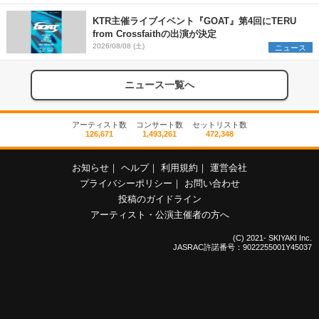
KTR主催ライブイベント『GOAT』第4回にTERU
from Crossfaithの出演が決定
2026/08/08 (土)
ニュース
ニュース一覧へ
アーティスト数
コンサート数
セットリスト数
126,671
1,493,261
472,348
お知らせ
｜
ヘルプ
｜
利用規約
｜
運営会社
プライバシーポリシー
｜
お問い合わせ
投稿のガイドライン
アーティスト・公演主催者の方へ
(C) 2021- SKIYAKI Inc.
JASRAC許諾番号：9022255001Y45037