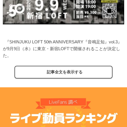
『SHINJUKU LOFT 50th ANNIVERSARY『音鳴足知』vol.3』
が9月9日（水）に東京・新宿LOFTで開催されることが決定し
た。
記事全文を表示する