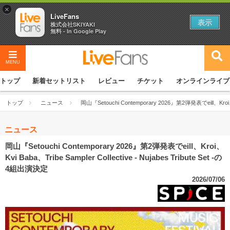
×
LiveFans
表示
株式会社SKIYAKI
無料 - In Google Play
MENU
トップ
新着セットリスト
レビュー
チケット
オンラインライブ
トップ
ニュース
岡山『Setouchi Contemporary 2026』第2弾発表でeill、Kroi、Kv
ニュース
岡山『Setouchi Contemporary 2026』第2弾発表でeill、Kroi、
Kvi Baba、Tribe Sampler Collective - Nujabes Tribute Set -の
4組出演決定
2026/07/06