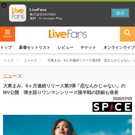
×
LiveFans
表示
株式会社SKIYAKI
無料 - In Google Play
MENU
トップ
新着セットリスト
レビュー
チケット
オンラインライブ
トップ
ニュース
大東まみ、6ヶ月連続リリース第3弾「恋なんかじゃない」
ニュース
大東まみ、6ヶ月連続リリース第3弾「恋なんかじゃない」の
MV公開 弾き語りワンマンシリーズ後半戦の詳細も発表
2026/07/09