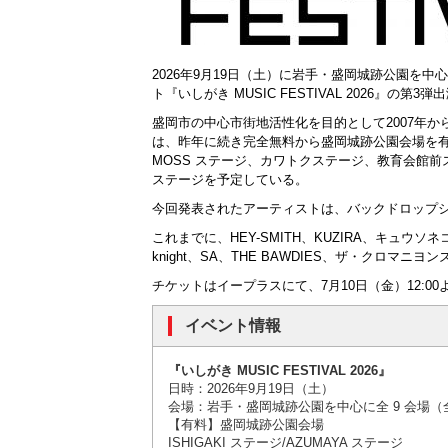
2026年9月19日（土）に岩手・盛岡城跡公園を
ト『いしがき MUSIC FESTIVAL 2026』の
盛岡市の中心市街地活性化を目的として2007年から開
は、昨年に続き完全無料から盛岡城跡公園会場を
MOSS ステージ、カワトクステージ、教育会館
ステージを予定している。
今回発表されたアーティストは、バックドロップシンデ
これまでに、HEY-SMITH、KUZIRA、キュウソネコ
knight、SA、THE BAWDIES、ザ・クロマニヨン
チケットは
イープラスにて、7月10日（金）12:
イベント情報
『いしがき MUSIC FESTIVAL 2026』
日時：2026年9月19日（土）
会場：岩手・盛岡城跡公園を中心に全 9 会場（全
【有料】盛岡城跡公園会場
ISHIGAKI ステージ/AZUMAYA ステージ