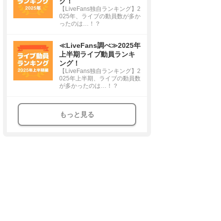
グ！
【LiveFans独自ランキング】2
025年、ライブの動員数が多か
ったのは…！？
≪LiveFans調べ≫2025年
上半期ライブ動員ランキ
ング！
【LiveFans独自ランキング】2
025年上半期、ライブの動員数
が多かったのは…！？
もっと見る