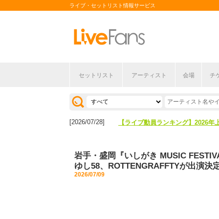
ライブ・セットリスト情報サービス
セットリスト
アーティスト
会場
チ
[2026/04/27]
【フェス特集2026】フェス情報は
[2026/07/28]
【ライブ動員ランキング】2026年
[2026/04/27]
【フェス特集2026】フェス情報は
岩手・盛岡『いしがき MUSIC FEST
[2026/07/28]
【ライブ動員ランキング】2026年
ゆし58、ROTTENGRAFFTYが出演決
2026/07/09