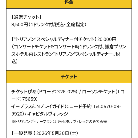
料金
【通常チケット】
8,500円（1ドリンク付/税込・全席指定）
【“トリアノン”スペシャルディナー付チケット】20,000円
（コンサートチケット&コンサート時1ドリンク付、鎌倉プリン
スホテル内レストラン“トリアノン”スペシャルディナー、税
込）
チケット
チケットぴあ（Pコード：326-029） / ローソンチケット（Ｌコ
ード：75659）
イープラス/CNプレイガイド（Cコード予約 Tel.0570-08-
9920）/ キャピタルヴィレッジ
※トリアノンディナープランはキャピタルヴィレッジのみで販売
【一般発売 】2026年5月30日（土）