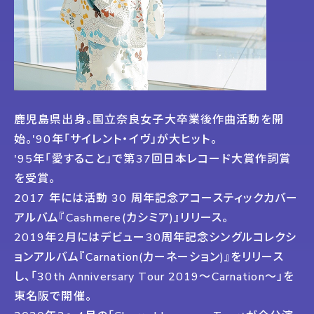
鹿児島県出身。国立奈良女子大卒業後作曲活動を開
始。'90年「サイレント・イヴ」が大ヒット。
'95年「愛すること」で第37回日本レコード大賞作詞賞
を受賞。
2017 年には活動 30 周年記念アコースティックカバー
アルバム『Cashmere(カシミア)』リリース。
2019年2月にはデビュー30周年記念シングルコレクシ
ョンアルバム『Carnation(カーネーション)』をリリース
し、「30th Anniversary Tour 2019～Carnation〜」を
東名阪で開催。