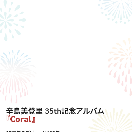
辛島美登里 35th記念アルバム
『Coral』