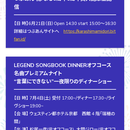
信
【日 時】6月21日（日）Open 14:30 start 15:00〜16:30
詳細はつぶあんサイトへ
https://karashimamidori.bit
fan.id/
LEGEND SONGBOOK DINNERオフコース
名曲プレミアムナイト
“言葉にできない”一夜限りのディナーショー
【日 時】 7月4日(土) 受付 17:00~/ディナー17:30~/ライ
ヴショー19:00~
【会 場】 ウェスティン都ホテル京都 西館 4 階「瑞穂の
間」
【出 演】 松尾一彦(元オフコース)、大間ジロー(元オフコ