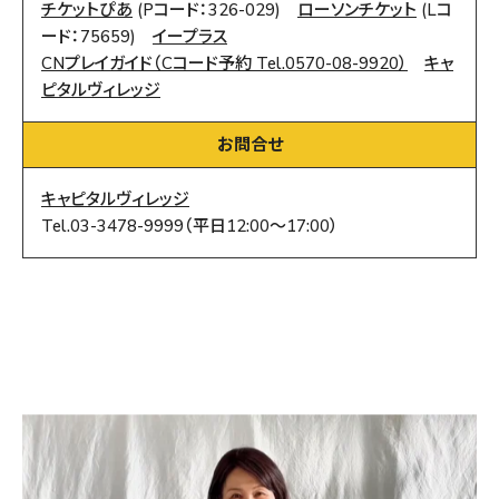
チケットぴあ
(Pコード：326-029)
ローソンチケット
(Lコ
ード：75659)
イープラス
CNプレイガイド（Cコード予約 Tel.0570-08-9920）
キャ
ピタルヴィレッジ
お問合せ
キャピタルヴィレッジ
Tel.03-3478-9999（平日12:00～17:00）