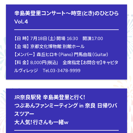
辛島美登里コンサート〜時空(とき)のひとひら
Vol.４
【日 時】 7月18日（土）開場 16:30 開演17:00
【会 場】 京都文化博物館 別館ホール
【メンバー】 森丘ヒロキ（Piano）門馬由哉（Guitar）
【料 金】 8,000円(税込) 全席指定【お問合せ】キャピタ
ルヴィレッジ Tel.03-3478-9999
JR奈良駅発 辛島美登里と行く！
つぶあんファンミーティング in 奈良 日帰りバ
スツアー
大人気！行さんも一緒w