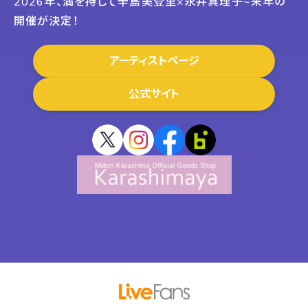
2026年、満を持して辛島美登里×永井真理子~来年の
開催が決定！
アーティストページ
公式サイト