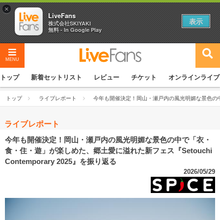
×
LiveFans
表示
株式会社SKIYAKI
無料 - In Google Play
MENU
トップ
新着セットリスト
レビュー
チケット
オンラインライブ
トップ
ライブレポート
今年も開催決定！岡山・瀬戸内の風光明媚な景色の中で「衣
ライブレポート
今年も開催決定！岡山・瀬戸内の風光明媚な景色の中で「衣・
食・住・遊」が楽しめた、郷土愛に溢れた新フェス『Setouchi
Contemporary 2025』を振り返る
2026/05/29