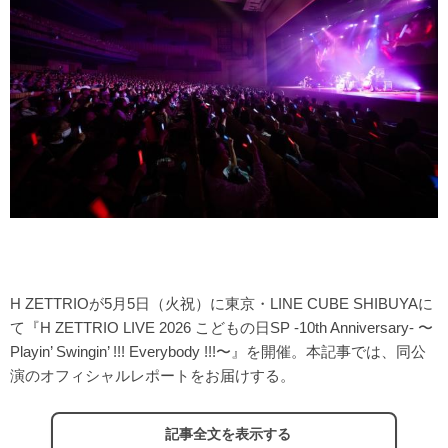
H ZETTRIOが5月5日（火祝）に東京・LINE CUBE SHIBUYAに
て『H ZETTRIO LIVE 2026 こどもの日SP -10th Anniversary- 〜
Playin’ Swingin’ !!! Everybody !!!〜』を開催。本記事では、同公
演のオフィシャルレポートをお届けする。
記事全文を表示する