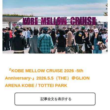
『KOBE MELLOW CRUISE 2026 -5th
Anniversary-』2026.5.5（THE）＠GLION
ARENA KOBE / TOTTEI PARK
記事全文を表示する