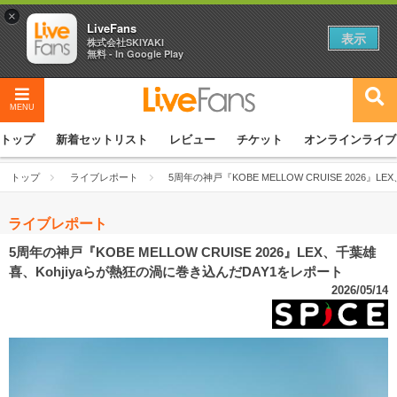
×
LiveFans
表示
株式会社SKIYAKI
無料 - In Google Play
MENU
トップ
新着セットリスト
レビュー
チケット
オンラインライブ
トップ
ライブレポート
5周年の神戸『KOBE MELLOW CRUISE 2026
ライブレポート
5周年の神戸『KOBE MELLOW CRUISE 2026』LEX、千葉雄
喜、Kohjiyaらが熱狂の渦に巻き込んだDAY1をレポート
2026/05/14