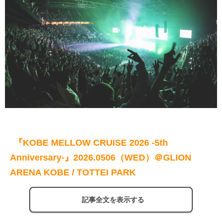
『KOBE MELLOW CRUISE 2026 -5th
Anniversary-』2026.0506（WED）＠GLION
ARENA KOBE / TOTTEI PARK
記事全文を表示する