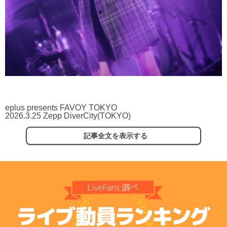
eplus presents FAVOY TOKYO
2026.3.25 Zepp DiverCity(TOKYO)
記事全文を表示する