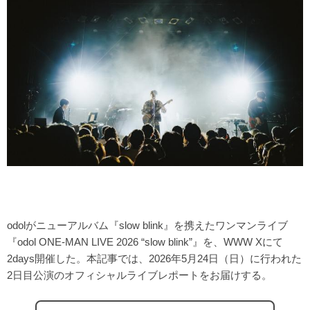
odolがニューアルバム『slow blink』を携えたワンマンライブ
『odol ONE-MAN LIVE 2026 “slow blink”』を、WWW Xにて
2days開催した。本記事では、2026年5月24日（日）に行われた
2日目公演のオフィシャルライブレポートをお届けする。