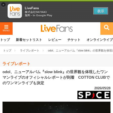
×
LiveFans
表示
株式会社SKIYAKI
無料 - In Google Play
MENU
トップ
新着セットリスト
レビュー
チケット
オンラインライブ
トップ
ライブレポート
odol、ニューアルバム『slow blink』の世界
ライブレポート
odol、ニューアルバム『slow blink』の世界観を体現したワン
マンライブのオフィシャルレポートが到着 COTTON CLUBで
のワンマンライブも決定
2026/05/28