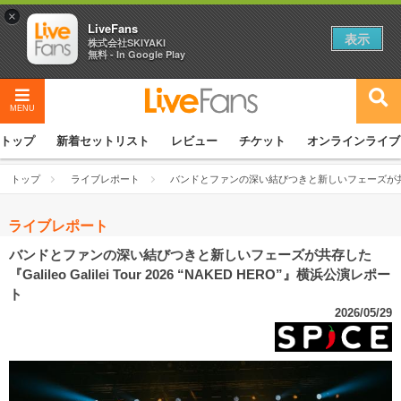
×
LiveFans
表示
株式会社SKIYAKI
無料 - In Google Play
MENU
トップ
新着セットリスト
レビュー
チケット
オンラインライブ
トップ
ライブレポート
バンドとファンの深い結びつきと新しいフェーズが共存した『Gal
ライブレポート
バンドとファンの深い結びつきと新しいフェーズが共存した
『Galileo Galilei Tour 2026 “NAKED HERO”』横浜公演レポー
ト
2026/05/29