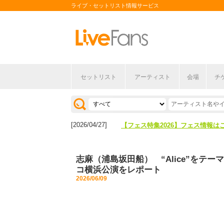
ライブ・セットリスト情報サービス
セットリスト
アーティスト
会場
チ
[2026/04/27]
【フェス特集2026】フェス情報は
[2026/07/28]
【ライブ動員ランキング】2026年
[2026/04/27]
【フェス特集2026】フェス情報は
[2026/07/28]
【ライブ動員ランキング】2026年
志麻（浦島坂田船） “Alice”を
コ横浜公演をレポート
2026/06/09