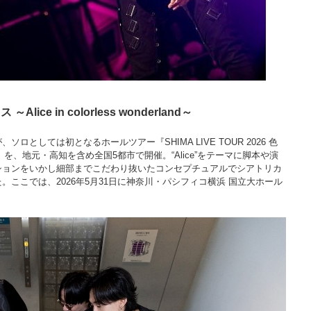
Alice in colorless wonderland～
としては初となるホールツアー『SHIMA LIVE TOUR 2026 色
derland～』を、地元・高知を含め全国5都市で開催。“Alice”をテーマに脚本や演
ションをいかし細部までこだわり抜いたコンセプチュアルでシアトリカ
ここでは、2026年5月31日に神奈川・パシフィコ横浜 国立大ホール