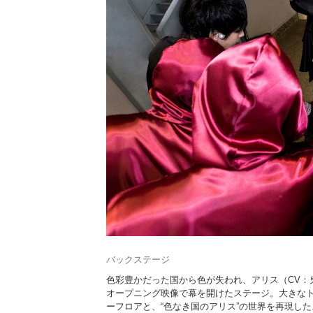
バックステージ
色彩豊かだった国から色が失われ、アリス（CV：
オープニング映像で幕を開けたステージ。大きな
ーフロアと、“色なき国のアリス”の世界を再現し