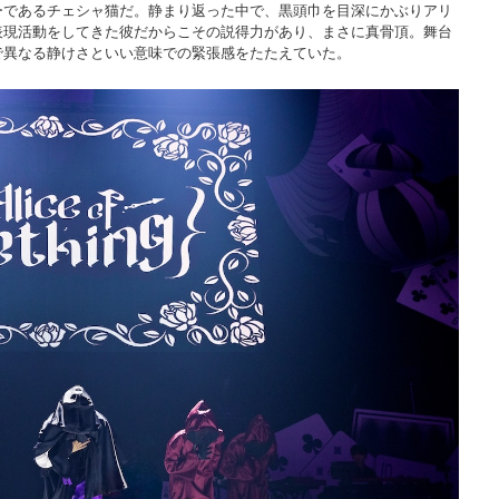
ーであるチェシャ猫だ。静まり返った中で、黒頭巾を目深にかぶりアリ
表現活動をしてきた彼だからこその説得力があり、まさに真骨頂。舞台
で異なる静けさといい意味での緊張感をたたえていた。