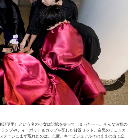
鬼頭明里）という名の少女は記憶を失ってしまったーー。そんな波乱の
トランプやティーポット＆カップを配した背景セット、白黒のチェッカ
たステージにまず現れたのは、志麻。キービジュアルそのままの出で立