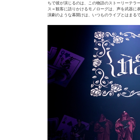
ちで彼が演じるのは、この物語のストーリーテラ
ス＝観客に語りかけるモノローグは、声を武器に
演劇のような幕開けは、いつものライブとはまる