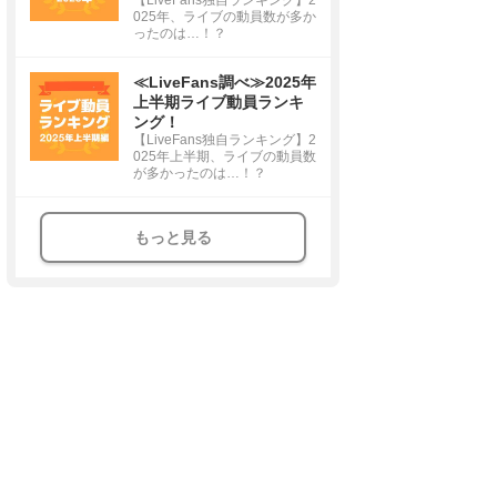
025年、ライブの動員数が多か
ったのは…！？
≪LiveFans調べ≫2025年
上半期ライブ動員ランキ
ング！
【LiveFans独自ランキング】2
025年上半期、ライブの動員数
が多かったのは…！？
もっと見る