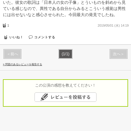
いた。彼女の歌詞は「日本人の女の子像」とういものを斜めから見
ている感じなので、異性である自分からみるとこういう感覚は男性
には出せないなと感心させられた。今回最大の発見でしたね。
1
2019/05/01 (水) 14:19
いいね！
コメントする
＜前へ
(1/1)
次へ＞
» 問題のあるレビューを報告する
この公演の感想を教えてください！