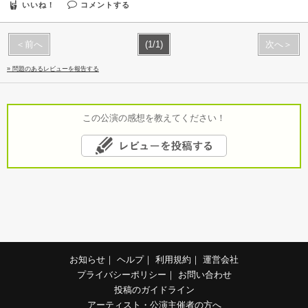
いいね！
コメントする
＜前へ
(1/1)
次へ＞
» 問題のあるレビューを報告する
この公演の感想を教えてください！
お知らせ
｜
ヘルプ
｜
利用規約
｜
運営会社
プライバシーポリシー
｜
お問い合わせ
投稿のガイドライン
アーティスト・公演主催者の方へ