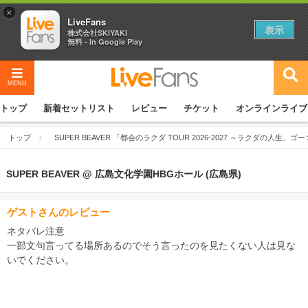
×
LiveFans
表示
株式会社SKIYAKI
無料 - In Google Play
MENU
トップ
新着セットリスト
レビュー
チケット
オンラインライブ
トップ
SUPER BEAVER 「都会のラクダ TOUR 2026-2027 ～ラクダの人生、
SUPER BEAVER @ 広島文化学園HBGホール (広島県)
ゲストさんのレビュー
ネタバレ注意
一部文句言ってる場所あるのでそう言ったのを見たくない人は見な
いでください。