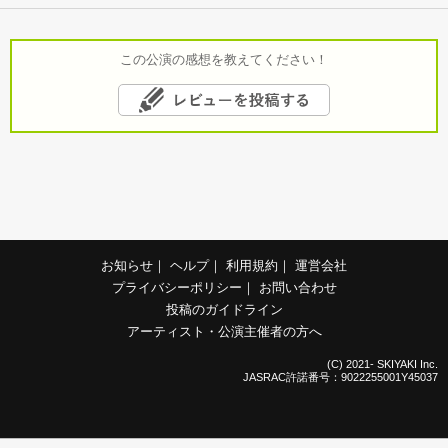
この公演の感想を教えてください！
お知らせ
｜
ヘルプ
｜
利用規約
｜
運営会社
プライバシーポリシー
｜
お問い合わせ
投稿のガイドライン
アーティスト・公演主催者の方へ
(C) 2021- SKIYAKI Inc.
JASRAC許諾番号：9022255001Y45037