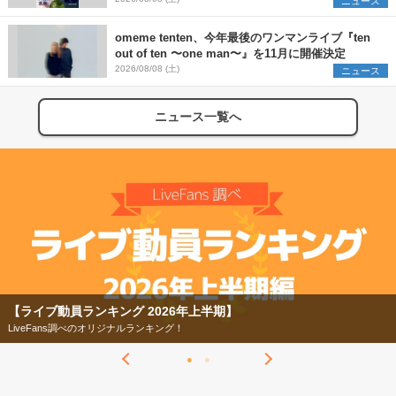
ニュース
omeme tenten、今年最後のワンマンライブ『ten
out of ten 〜one man〜』を11月に開催決定
2026/08/08 (土)
ニュース
ニュース一覧へ
【ライブ動員ランキング 2026年上半期】
LiveFans調べのオリジナルランキング！