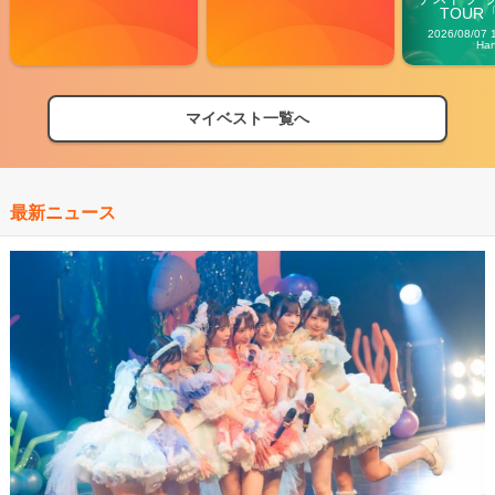
TOUR「V
Carn
2026/08/07 
Ha
マイベスト一覧へ
最新ニュース