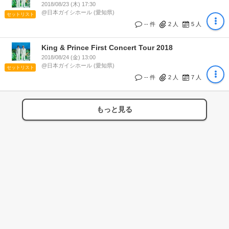
2018/08/23 (木) 17:30
@日本ガイシホール (愛知県)
セットリスト
-- 件
2
人
5
人
King & Prince First Concert Tour 2018
2018/08/24 (金) 13:00
@日本ガイシホール (愛知県)
セットリスト
-- 件
2
人
7
人
もっと見る