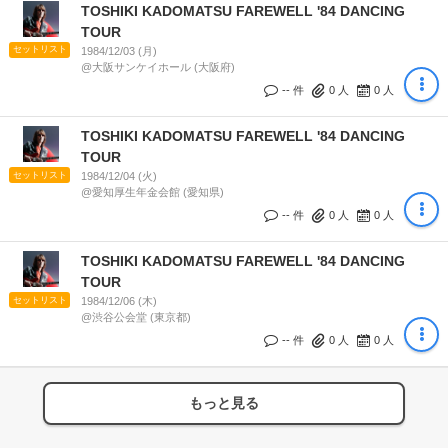
TOSHIKI KADOMATSU FAREWELL '84 DANCING
TOUR
セットリスト
1984/12/03 (月)
@大阪サンケイホール (大阪府)
-- 件
0
人
0
人
TOSHIKI KADOMATSU FAREWELL '84 DANCING
TOUR
セットリスト
1984/12/04 (火)
@愛知厚生年金会館 (愛知県)
-- 件
0
人
0
人
TOSHIKI KADOMATSU FAREWELL '84 DANCING
TOUR
セットリスト
1984/12/06 (木)
@渋谷公会堂 (東京都)
-- 件
0
人
0
人
もっと見る