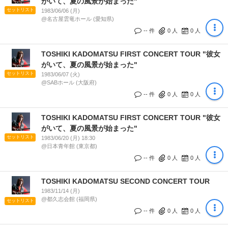
がいて、夏の風景が始まった"
セットリスト
1983/06/06 (月)
@名古屋雲竜ホール (愛知県)
-- 件
0
人
0
人
TOSHIKI KADOMATSU FIRST CONCERT TOUR "彼女
がいて、夏の風景が始まった"
セットリスト
1983/06/07 (火)
@SABホール (大阪府)
-- 件
0
人
0
人
TOSHIKI KADOMATSU FIRST CONCERT TOUR "彼女
がいて、夏の風景が始まった"
セットリスト
1983/06/20 (月) 18:30
@日本青年館 (東京都)
-- 件
0
人
0
人
TOSHIKI KADOMATSU SECOND CONCERT TOUR
1983/11/14 (月)
@都久志会館 (福岡県)
セットリスト
-- 件
0
人
0
人