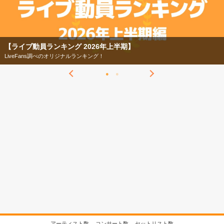
【フェス特集2026】
今年もフェスの季節がやってきた！
アーティスト数
コンサート数
セットリスト数