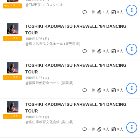
@FM東京 Lo-Dスタジオ
セットリスト
-- 件
1
人
0
人
TOSHIKI KADOMATSU FAREWELL '84 DANCING
TOUR
セットリスト
1984/11/26 (月)
@鹿児島市民文化ホール (鹿児島県)
-- 件
0
人
0
人
TOSHIKI KADOMATSU FAREWELL '84 DANCING
TOUR
セットリスト
1984/11/27 (火)
@福岡郵便貯金ホール (福岡県)
-- 件
0
人
0
人
TOSHIKI KADOMATSU FAREWELL '84 DANCING
TOUR
セットリスト
1984/11/30 (金)
@富山県教育文化会館 (富山県)
-- 件
0
人
0
人