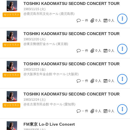
TOSHIKI KADOMATSU SECOND CONCERT TOUR
1983/11/15 (火)
@鹿児島市民文化ホール (鹿児島県)
セットリスト
-- 件
0
人
0
人
TOSHIKI KADOMATSU SECOND CONCERT TOUR
1983/12/20 (火)
@東京郵便貯金ホール (東京都)
セットリスト
-- 件
0
人
0
人
TOSHIKI KADOMATSU SECOND CONCERT TOUR
1983/12/23 (金)
@大阪厚生年金会館 中ホール (大阪府)
セットリスト
-- 件
0
人
0
人
TOSHIKI KADOMATSU SECOND CONCERT TOUR
1983/12/24 (土)
@名古屋市民会館 中ホール (愛知県)
セットリスト
-- 件
0
人
0
人
FM東京 Lo-D Live Concert
1984/05/05 (土)