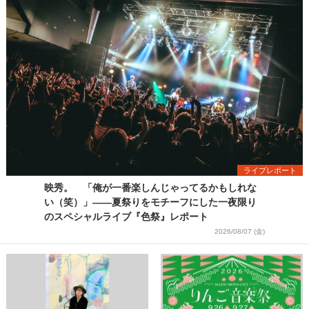
ライブレポート
映秀。 「俺が一番楽しんじゃってるかもしれな
い（笑）」――夏祭りをモチーフにした一夜限り
のスペシャルライブ『色祭』レポート
2026/08/07 (金)