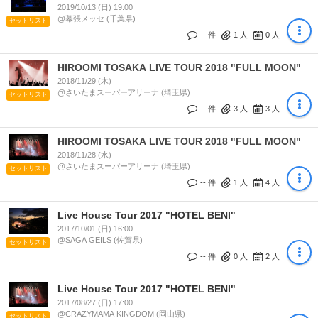
2019/10/13 (日) 19:00
@幕張メッセ (千葉県)
セットリスト
-- 件
1
人
0
人
HIROOMI TOSAKA LIVE TOUR 2018 "FULL MOON"
2018/11/29 (木)
@さいたまスーパーアリーナ (埼玉県)
セットリスト
-- 件
3
人
3
人
HIROOMI TOSAKA LIVE TOUR 2018 "FULL MOON"
2018/11/28 (水)
@さいたまスーパーアリーナ (埼玉県)
セットリスト
-- 件
1
人
4
人
Live House Tour 2017 "HOTEL BENI"
2017/10/01 (日) 16:00
@SAGA GEILS (佐賀県)
セットリスト
-- 件
0
人
2
人
Live House Tour 2017 "HOTEL BENI"
2017/08/27 (日) 17:00
@CRAZYMAMA KINGDOM (岡山県)
セットリスト