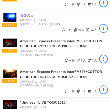
-- 件
0
人
1
人
音楽の日
2017/07/15 (土) 14:00
@TBSテレビ Bスタジオ (東京都)
セットリスト
-- 件
46
人
17
人
American Express Presents InterFM897×COTTON
CLUB THE ROOTS OF MUSIC vol.3 BENI
セットリスト
2016/06/25 (土) 20:15
@COTTON CLUB (東京都)
-- 件
1
人
0
人
American Express Presents InterFM897×COTTON
CLUB THE ROOTS OF MUSIC vol.3 BENI
セットリスト
2016/06/25 (土) 17:00
@COTTON CLUB (東京都)
-- 件
0
人
0
人
"Undress" LIVE TOUR 2015
2015/12/23 (水) 17:00