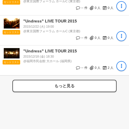
@東京国際フォーラム ホールC (東京都)
セットリスト
-- 件
0
人
0
人
"Undress" LIVE TOUR 2015
2015/12/22 (火) 19:00
@東京国際フォーラム ホールC (東京都)
セットリスト
-- 件
0
人
0
人
"Undress" LIVE TOUR 2015
2015/12/18 (金) 18:30
@福岡市民会館 大ホール (福岡県)
セットリスト
-- 件
0
人
2
人
もっと見る