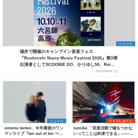
ニュース
福井で開催のキャンプイン音楽フェス
『Rockroshi Starry Music Festival 2026』第3弾
出演者としてSCOOBIE DO、かりゆし58、Reiを
発表
2026/08/08 (土)
ニュース
ライブレポート
omeme tenten、今年最後のワン
sumika 「音楽活動で嘘をつかな
マンライブ『ten out of ten 〜
いってことは約束できる」――ス