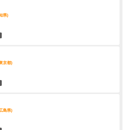
知県)
0
東京都)
0
広島県)