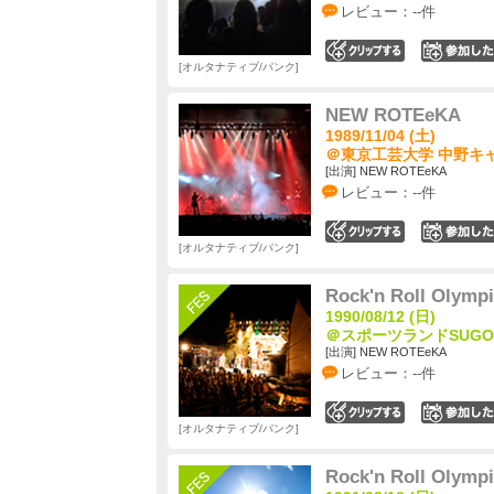
レビュー：--件
0
オルタナティブ/パンク
NEW ROTEeKA
1989/11/04 (土)
＠東京工芸大学 中野キャ
[出演] NEW ROTEeKA
レビュー：--件
0
オルタナティブ/パンク
Rock'n Roll Olympi
1990/08/12 (日)
＠スポーツランドSUGO 
[出演] NEW ROTEeKA
レビュー：--件
0
オルタナティブ/パンク
Rock'n Roll Olympi