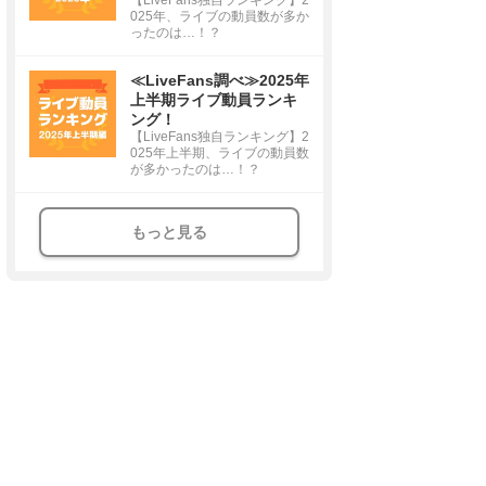
025年、ライブの動員数が多か
ったのは…！？
≪LiveFans調べ≫2025年
上半期ライブ動員ランキ
ング！
【LiveFans独自ランキング】2
025年上半期、ライブの動員数
が多かったのは…！？
もっと見る