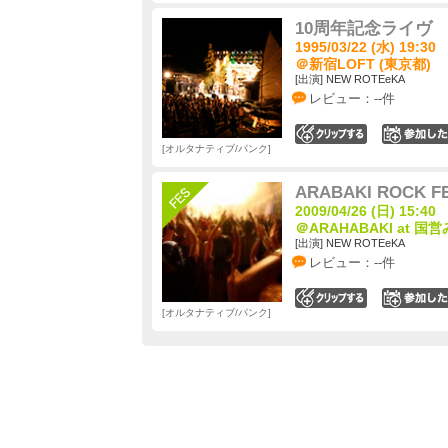
10周年記念ライヴ
1995/03/22 (水) 19:30
＠新宿LOFT (東京都)
[出演] NEW ROTEeKA
レビュー：--件
0
オルタナティブ/パンク
ARABAKI ROCK FE
2009/04/26 (日) 15:40
＠ARAHABAKI at 
[出演] NEW ROTEeKA
レビュー：--件
0
オルタナティブ/パンク