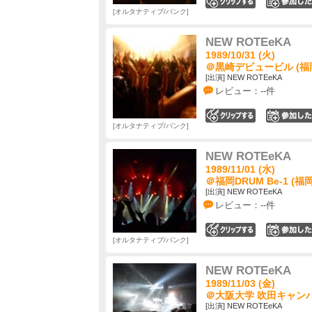
0
オルタナティブ/パンク
NEW ROTEeKA
1989/10/31 (火)
＠黒崎デビュービル (福
[出演] NEW ROTEeKA
レビュー：--件
0
オルタナティブ/パンク
NEW ROTEeKA
1989/11/01 (水)
＠福岡DRUM Be-1 (福
[出演] NEW ROTEeKA
レビュー：--件
0
オルタナティブ/パンク
NEW ROTEeKA
1989/11/03 (金)
＠大阪大学 吹田キャンパ
[出演] NEW ROTEeKA