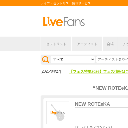
ライブ・セットリスト情報サービス
セットリスト
アーティスト
会場
チ
[2026/04/27]
【フェス特集2026】フェス情報は
[2026/07/28]
【ライブ動員ランキング】2026年
[2026/04/27]
【フェス特集2026】フェス情報は
[2026/07/28]
【ライブ動員ランキング】2026年
“NEW ROTEeK
NEW ROTEeKA
オルタナティブ/パンク