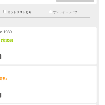
セットリストあり
オンラインライブ
c 1989
(宮城県)
0
岡県)
0