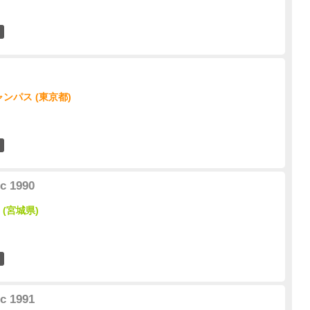
0
ンパス (東京都)
0
c 1990
(宮城県)
0
c 1991