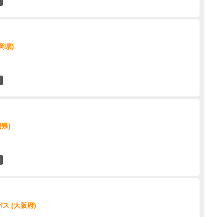
0
岡県)
0
岡県)
0
ス (大阪府)