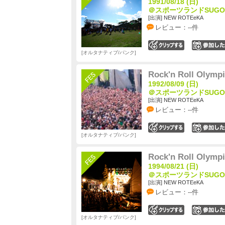
1991/08/18 (日)
＠スポーツランドSUGO 
[出演] NEW ROTEeKA
レビュー：--件
0
オルタナティブ/パンク
Rock'n Roll Olympi
1992/08/09 (日)
＠スポーツランドSUGO 
[出演] NEW ROTEeKA
レビュー：--件
0
オルタナティブ/パンク
Rock'n Roll Olymp
1994/08/21 (日)
＠スポーツランドSUGO 
[出演] NEW ROTEeKA
レビュー：--件
0
オルタナティブ/パンク