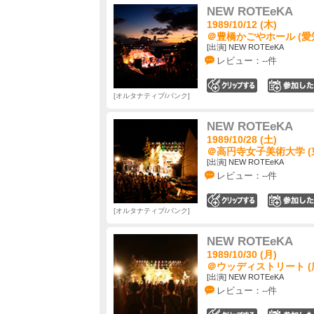
NEW ROTEeKA
1989/10/12 (木)
＠豊橋かごやホール (愛
[出演] NEW ROTEeKA
レビュー：--件
0
オルタナティブ/パンク
NEW ROTEeKA
1989/10/28 (土)
＠高円寺女子美術大学 (
[出演] NEW ROTEeKA
レビュー：--件
0
オルタナティブ/パンク
NEW ROTEeKA
1989/10/30 (月)
＠ウッディストリート (
[出演] NEW ROTEeKA
レビュー：--件