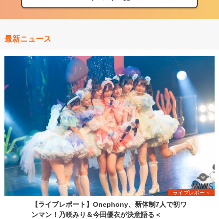
最新ニュース
ライブレポート
【ライブレポート】Onephony、新体制7人で初ワ
ンマン！乃咲みり＆今田優衣が決意語る＜