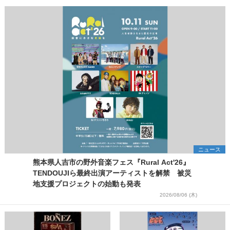
ニュース
熊本県人吉市の野外音楽フェス『Rural Act'26』
TENDOUJIら最終出演アーティストを解禁 被災
地支援プロジェクトの始動も発表
2026/08/06 (木)