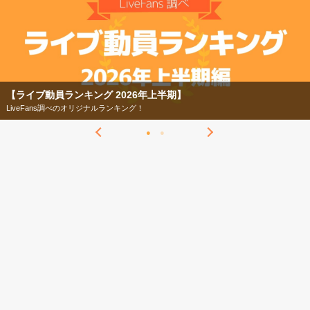
【ライブ動員ランキング 2026年上半期】
LiveFans調べのオリジナルランキング！