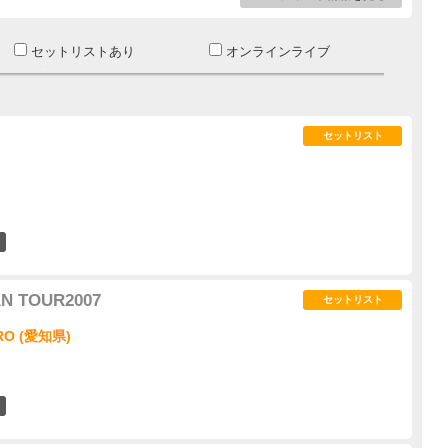
セットリストあり
オンラインライブ
セットリスト
0
AN TOUR2007
セットリスト
O (愛知県)
0