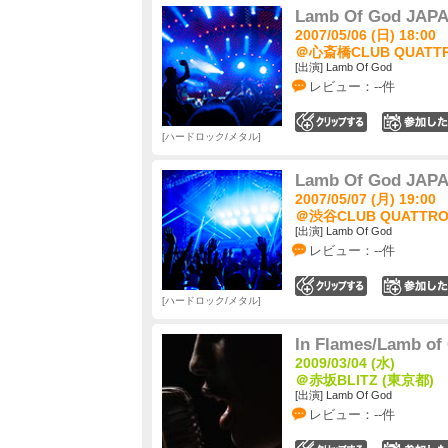
Lamb Of God JAP
2007/05/06 (日) 18:00
＠心斎橋CLUB QUATTR
[出演] Lamb Of God
レビュー：--件
0
ハードロック/メタル
Lamb Of God JAP
2007/05/07 (月) 19:00
＠渋谷CLUB QUATTRO
[出演] Lamb Of God
レビュー：--件
0
ハードロック/メタル
In Flames/Lamb of
2009/03/04 (水)
＠赤坂BLITZ (東京都)
[出演] Lamb Of God
レビュー：--件