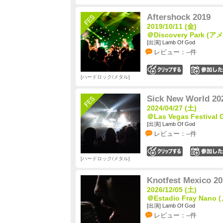
Aftershock 2019
2019/10/11 (金)
＠Discovery Park (ア
[出演] Lamb Of God
レビュー：--件
0
ハードロック/メタル
Sick New World 20
2024/04/27 (土)
＠Las Vegas Festiva
[出演] Lamb Of God
レビュー：--件
0
ハードロック/メタル
Knotfest Mexico 20
2026/12/05 (土)
＠Estadio Fray Nano
[出演] Lamb Of God
レビュー：--件