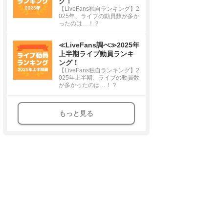
グ！
【LiveFans独自ランキング】2
025年、ライブの動員数が多か
ったのは…！？
≪LiveFans調べ≫2025年
上半期ライブ動員ランキ
ング！
【LiveFans独自ランキング】2
025年上半期、ライブの動員数
が多かったのは…！？
もっと見る