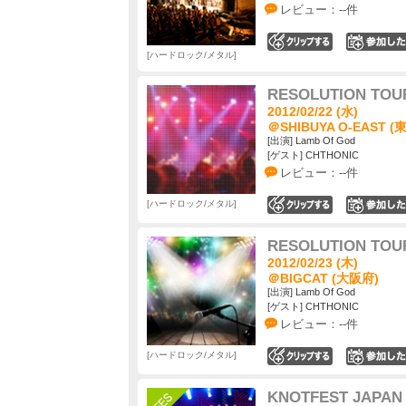
レビュー：--件
0
ハードロック/メタル
RESOLUTION TOU
2012/02/22 (水)
＠SHIBUYA O-EAST (
[出演] Lamb Of God
[ゲスト] CHTHONIC
レビュー：--件
ハードロック/メタル
1
RESOLUTION TOU
2012/02/23 (木)
＠BIGCAT (大阪府)
[出演] Lamb Of God
[ゲスト] CHTHONIC
レビュー：--件
ハードロック/メタル
0
KNOTFEST JAPAN 