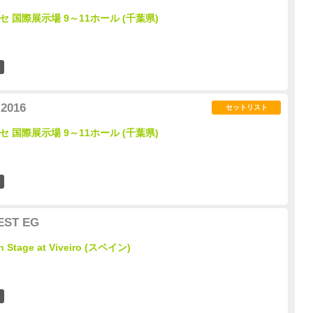
メッセ 国際展示場 9～11ホール (千葉県)
6
2016
セットリスト
メッセ 国際展示場 9～11ホール (千葉県)
9
EST EG
n Stage at Viveiro (スペイン)
0