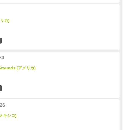
メリカ)
0
24
l Grounds (アメリカ)
0
26
 (メキシコ)