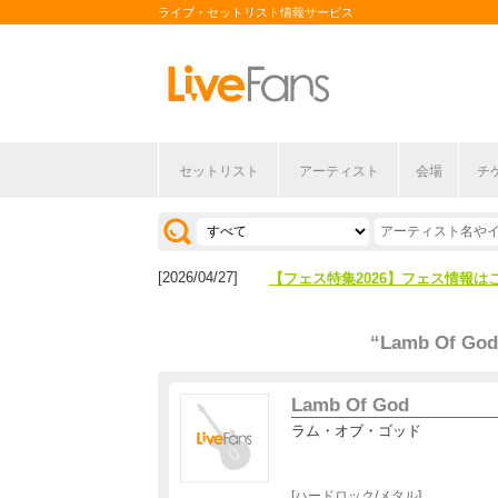
ライブ・セットリスト情報サービス
セットリスト
アーティスト
会場
チ
[2026/04/27]
【フェス特集2026】フェス情報は
[2026/07/28]
【ライブ動員ランキング】2026年
[2026/04/27]
【フェス特集2026】フェス情報は
[2026/07/28]
【ライブ動員ランキング】2026年
“Lamb Of God
Lamb Of God
ラム・オブ・ゴッド
ハードロック/メタル