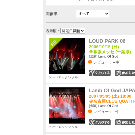
開催年
表示順：
LOUD PARK 06
2006/10/15 (日)
＠幕張メッセ (千葉県)
[出演] Lamb Of God
レビュー：--件
0
ハードロック/メタル
Lamb Of God JAP
2007/05/05 (土) 18:00
＠名古屋CLUB QUATTR
[出演] Lamb Of God
レビュー：--件
0
ハードロック/メタル