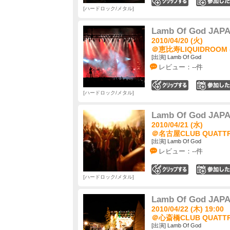
0
ハードロック/メタル
Lamb Of God JAP
2010/04/20 (火)
＠恵比寿LIQUIDROOM 
[出演] Lamb Of God
レビュー：--件
1
ハードロック/メタル
Lamb Of God JAP
2010/04/21 (水)
＠名古屋CLUB QUATTR
[出演] Lamb Of God
レビュー：--件
0
ハードロック/メタル
Lamb Of God JAP
2010/04/22 (木) 19:00
＠心斎橋CLUB QUATTR
[出演] Lamb Of God