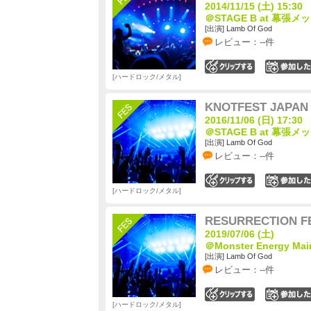
2014/11/15 (土) 15:30
＠STAGE B at 幕張
[出演] Lamb Of God
レビュー：--件
2
ハードロック/メタル
KNOTFEST JAPAN 
2016/11/06 (日) 17:30
＠STAGE B at 幕張
[出演] Lamb Of God
レビュー：--件
2
ハードロック/メタル
RESURRECTION F
2019/07/06 (土)
＠Monster Energy Mai
[出演] Lamb Of God
レビュー：--件
0
ハードロック/メタル