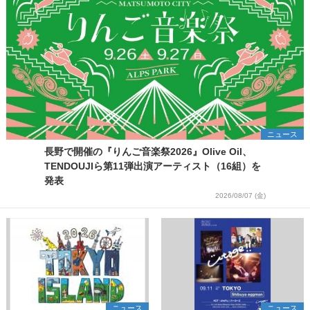
ニュース
長野で開催の『りんご音楽祭2026』Olive Oil、
TENDOUJIら第11弾出演アーティスト（16組）を
発表
2026/08/07 (金)
ニュース
ニュース