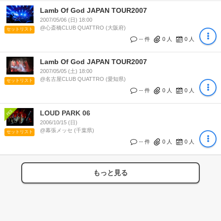
Lamb Of God JAPAN TOUR2007
2007/05/06 (日) 18:00
@心斎橋CLUB QUATTRO (大阪府)
セットリスト
-- 件
0
人
0
人
Lamb Of God JAPAN TOUR2007
2007/05/05 (土) 18:00
@名古屋CLUB QUATTRO (愛知県)
セットリスト
-- 件
0
人
0
人
LOUD PARK 06
2006/10/15 (日)
@幕張メッセ (千葉県)
セットリスト
-- 件
0
人
0
人
もっと見る