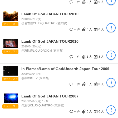
-- 件
0
人
0
人
Lamb Of God JAPAN TOUR2010
2010/04/21 (水)
@名古屋CLUB QUATTRO (愛知県)
セットリスト
-- 件
0
人
0
人
Lamb Of God JAPAN TOUR2010
2010/04/20 (火)
@恵比寿LIQUIDROOM (東京都)
セットリスト
-- 件
1
人
3
人
In Flames/Lamb of God/Unearth Japan Tour 2009
2009/03/04 (水)
@赤坂BLITZ (東京都)
セットリスト
-- 件
0
人
0
人
Lamb Of God JAPAN TOUR2007
2007/05/07 (月) 19:00
@渋谷CLUB QUATTRO (東京都)
セットリスト
-- 件
0
人
0
人