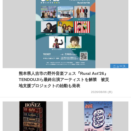
ニュース
熊本県人吉市の野外音楽フェス『Rural Act'26』
TENDOUJIら最終出演アーティストを解禁 被災
地支援プロジェクトの始動も発表
2026/08/06 (木)