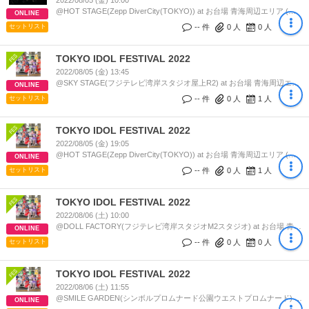
2022/08/05 (金) 10:00
@HOT STAGE(Zepp DiverCity(TOKYO)) at お台場 青海周辺エリア (東
ONLINE
京都)
-- 件
0
人
0
人
セットリスト
TOKYO IDOL FESTIVAL 2022
2022/08/05 (金) 13:45
@SKY STAGE(フジテレビ湾岸スタジオ屋上R2) at お台場 青海周辺エリ
ONLINE
ア (東京都)
-- 件
0
人
1
人
セットリスト
TOKYO IDOL FESTIVAL 2022
2022/08/05 (金) 19:05
@HOT STAGE(Zepp DiverCity(TOKYO)) at お台場 青海周辺エリア (東
ONLINE
京都)
-- 件
0
人
1
人
セットリスト
TOKYO IDOL FESTIVAL 2022
2022/08/06 (土) 10:00
@DOLL FACTORY(フジテレビ湾岸スタジオM2スタジオ) at お台場 青海
ONLINE
周辺エリア (東京都)
-- 件
0
人
0
人
セットリスト
TOKYO IDOL FESTIVAL 2022
2022/08/06 (土) 11:55
@SMILE GARDEN(シンボルプロムナード公園ウエストプロムナード) at
ONLINE