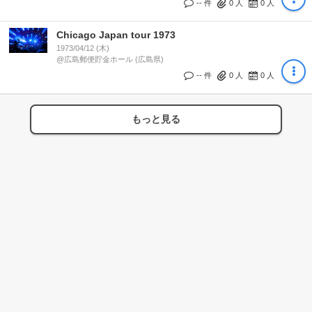
-- 件
0
人
0
人
Chicago Japan tour 1973
1973/04/12 (木)
@広島郵便貯金ホール (広島県)
-- 件
0
人
0
人
もっと見る