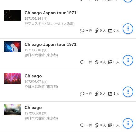
Chicago Japan tour 1971
1971/06/14 (月)
@フェスティバルホール (大阪府)
-- 件
0
人
0
人
Chicago Japan tour 1971
1971/06/16 (水)
@日本武道館 (東京都)
-- 件
0
人
0
人
Chicago
1972/06/07 (水)
@日本武道館 (東京都)
-- 件
0
人
1
人
Chicago
1972/06/08 (木)
@日本武道館 (東京都)
-- 件
0
人
0
人