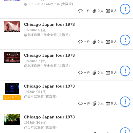
@フェスティバルホール (大阪府)
-- 件
0
人
0
人
Chicago Japan tour 1973
1973/04/06 (金)
@北海道厚生年金会館 (北海道)
-- 件
0
人
0
人
Chicago Japan tour 1973
1973/04/07 (土)
@北海道厚生年金会館 (北海道)
-- 件
0
人
0
人
Chicago Japan tour 1973
1973/04/09 (月)
@日本武道館 (東京都)
セットリスト
-- 件
0
人
0
人
Chicago Japan tour 1973
1973/04/10 (火)
@日本武道館 (東京都)