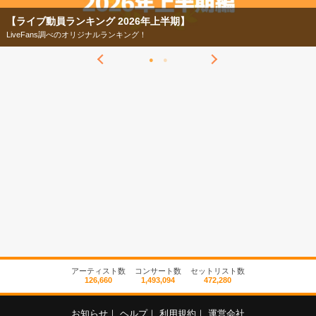
【ライブ動員ランキング 2026年上半期】
LiveFans調べのオリジナルランキング！
アーティスト数
コンサート数
セットリスト数
126,660
1,493,094
472,280
お知らせ
｜
ヘルプ
｜
利用規約
｜
運営会社