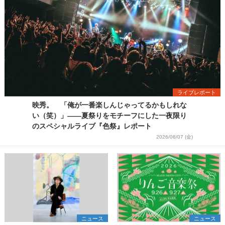
ライブレポート
映秀。 「俺が一番楽しんじゃってるかもしれな
い（笑）」――夏祭りをモチーフにした一夜限り
のスペシャルライブ『色祭』レポート
2026/08/07 (金)
ニュース
ニュース