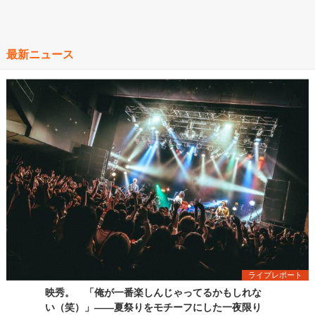
最新ニュース
ライブレポート
映秀。 「俺が一番楽しんじゃってるかもしれな
い（笑）」――夏祭りをモチーフにした一夜限り