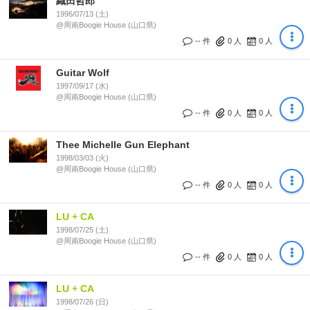
織田哲郎
1996/07/13 (土)
@周南Boogie House (山口県)
-- 件
0
人
0
人
Guitar Wolf
1997/09/17 (水)
@周南Boogie House (山口県)
-- 件
0
人
0
人
Thee Michelle Gun Elephant
1998/03/03 (火)
@周南Boogie House (山口県)
-- 件
0
人
0
人
LU + CA
1998/07/25 (土)
@周南Boogie House (山口県)
-- 件
0
人
0
人
LU + CA
1998/07/26 (日)