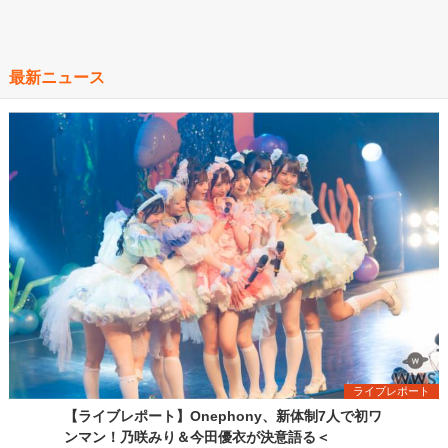
最新ニュース
ライブレポート
【ライブレポート】Onephony、新体制7人で初ワ
ンマン！乃咲みり＆今田優衣が決意語る＜