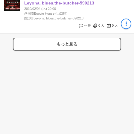
Leyona, blues.the-butcher-590213
2010/02/04 (木) 20:00
@周南Boogie House (山口県)
[出演] Leyona, blues.the-butcher-590213
-- 件
0
人
0
人
もっと見る