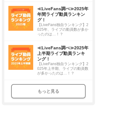
≪LiveFans調べ≫2025年
年間ライブ動員ランキン
グ！
【LiveFans独自ランキング】2
025年、ライブの動員数が多か
ったのは…！？
≪LiveFans調べ≫2025年
上半期ライブ動員ランキ
ング！
【LiveFans独自ランキング】2
025年上半期、ライブの動員数
が多かったのは…！？
もっと見る