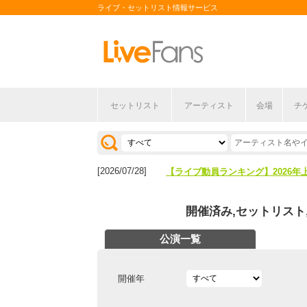
ライブ・セットリスト情報サービス
セットリスト
アーティスト
会場
チ
[2026/04/27]
【フェス特集2026】フェス情報は
[2026/07/28]
【ライブ動員ランキング】2026年
[2026/04/27]
【フェス特集2026】フェス情報は
開催済み,セットリスト
[2026/07/28]
【ライブ動員ランキング】2026年
公演一覧
開催年