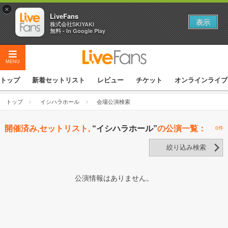
×
LiveFans
表示
株式会社SKIYAKI
無料 - In Google Play
MENU
トップ
新着セットリスト
レビュー
チケット
オンラインライブ
トップ
イシハラホール
会場公演検索
開催済み,セットリスト,
“イシハラホール”
の公演一覧：
0件
絞り込み検索
公演情報はありません。