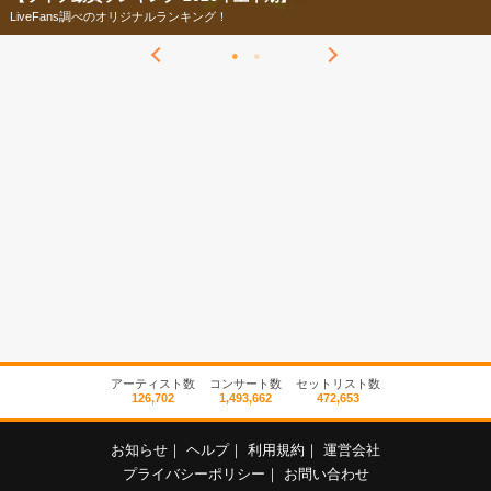
LiveFans調べのオリジナルランキング！
アーティスト数
コンサート数
セットリスト数
126,702
1,493,662
472,653
お知らせ
｜
ヘルプ
｜
利用規約
｜
運営会社
プライバシーポリシー
｜
お問い合わせ