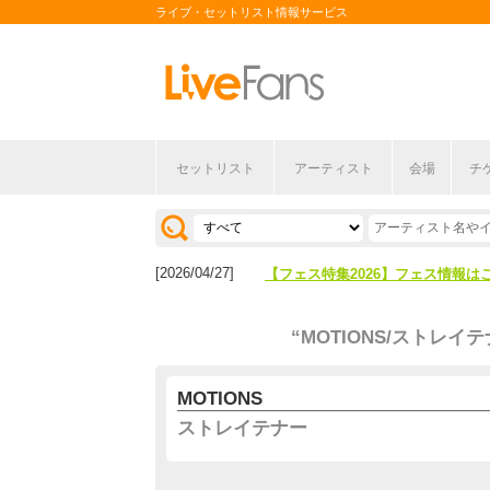
ライブ・セットリスト情報サービス
セットリスト
アーティスト
会場
チ
[2026/04/27]
【フェス特集2026】フェス情報は
[2026/07/28]
【ライブ動員ランキング】2026年
[2026/04/27]
【フェス特集2026】フェス情報は
[2026/07/28]
【ライブ動員ランキング】2026年
“MOTIONS/ストレイテ
MOTIONS
ストレイテナー