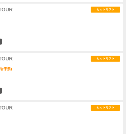
 TOUR
セットリスト
)
5
 TOUR
セットリスト
 (岩手県)
2
 TOUR
セットリスト