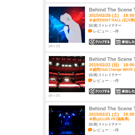
Behind The Scene
2015/02/28 (土) 18:00
＠金沢EIGHT HALL (石川県
[出演] ストレイテナー
レビュー：--件
0
ロック
Behind The Scene
2015/02/22 (日) 18:00
＠盛岡Club Change WAVE
[出演] ストレイテナー
レビュー：--件
0
ロック
Behind The Scene
2015/02/21 (土) 18:00
＠郡山CLUB #9 (福島県)
[出演] ストレイテナー
レビュー：--件