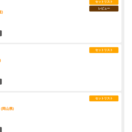
セットリスト
レビュー
道)
2
セットリスト
)
5
セットリスト
 (岡山県)
11