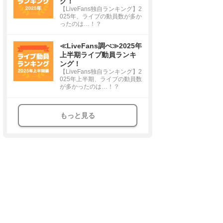
グ！
【LiveFans独自ランキング】2
025年、ライブの動員数が多か
ったのは…！？
≪LiveFans調べ≫2025年
上半期ライブ動員ランキ
ング！
【LiveFans独自ランキング】2
025年上半期、ライブの動員数
が多かったのは…！？
もっと見る