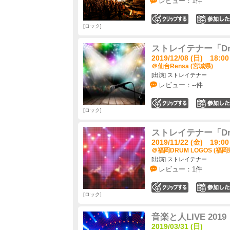
レビュー：1件
0
ロック
ストレイテナー「Draw
2019/12/08 (日) 18:00
＠仙台Rensa (宮城県)
[出演] ストレイテナー
レビュー：--件
0
ロック
ストレイテナー「Draw
2019/11/22 (金) 19:00
＠福岡DRUM LOGOS (福岡
[出演] ストレイテナー
レビュー：1件
0
ロック
音楽と人LIVE 2
2019/03/31 (日)