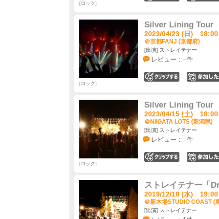
ロック
Silver Lining Tour
2023/04/23 (日) 18:00
＠京都FANJ (京都府)
[出演] ストレイテナー
レビュー：--件
0
ロック
Silver Lining Tour
2023/04/15 (土) 18:00
＠NIIGATA LOTS (新潟県)
[出演] ストレイテナー
レビュー：--件
0
ロック
ストレイテナー「Draw
2019/12/18 (水) 19:00
＠新木場STUDIO COAST (
[出演] ストレイテナー