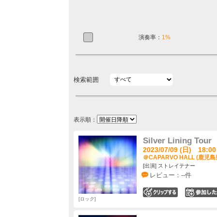
演奏率：
1%
検索範囲
表示順：
Silver Lining Tour
2023/07/09 (日) 18:00
＠CAPARVO HALL (鹿児島
[出演] ストレイテナー
レビュー：--件
0
ロック