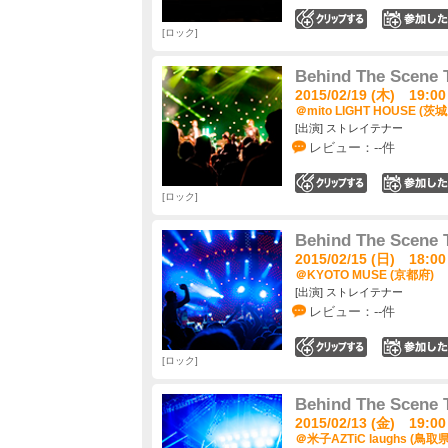
0
ロック
Behind The Scene
2015/02/19 (木) 19:00
＠mito LIGHT HOUSE (茨
[出演] ストレイテナー
レビュー：--件
0
ロック
Behind The Scene
2015/02/15 (日) 18:00
＠KYOTO MUSE (京都府)
[出演] ストレイテナー
レビュー：--件
0
ロック
Behind The Scene
2015/02/13 (金) 19:00
＠米子AZTiC laughs (鳥取県