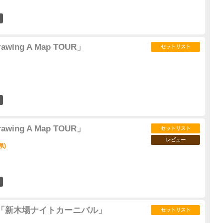
58
ing A Map TOUR」
セットリスト
9
ing A Map TOUR」
セットリスト
レビュー
県)
17
019「新木場ナイトカーニバル」
セットリスト