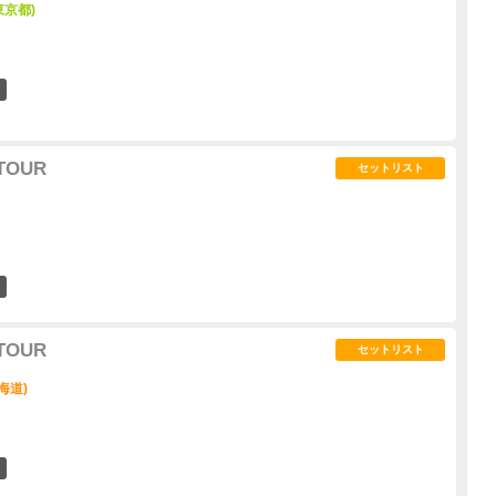
東京都)
11
 TOUR
セットリスト
33
 TOUR
セットリスト
北海道)
10