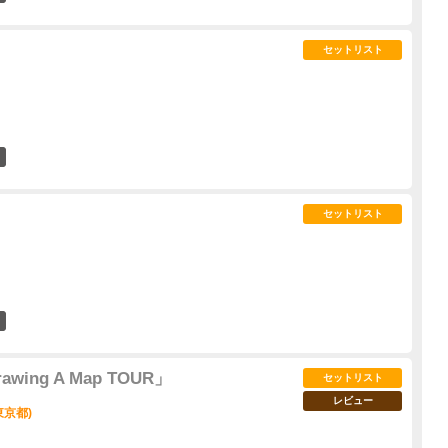
セットリスト
17
セットリスト
10
ing A Map TOUR」
セットリスト
レビュー
東京都)