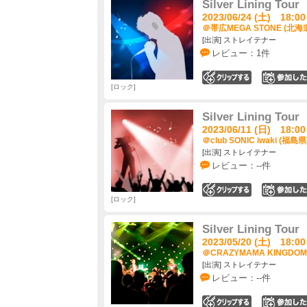
Silver Lining Tour
2023/06/24 (土) 18:00
＠帯広MEGA STONE (北海
[出演] ストレイテナー
レビュー：1件
0
ロック
Silver Lining Tour
2023/06/11 (日) 18:00
＠club SONIC iwaki (福島県
[出演] ストレイテナー
レビュー：--件
0
ロック
Silver Lining Tour
2023/05/20 (土) 18:00
＠CRAZYMAMA KINGDOM
[出演] ストレイテナー
レビュー：--件
0