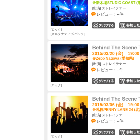
＠新木場STUDIO COAST (
[出演] ストレイテナー
レビュー：--件
0
ロック
オルタナティブ/パンク
Behind The Scene
2015/03/20 (金) 19:00
＠Zepp Nagoya (愛知県)
[出演] ストレイテナー
レビュー：--件
0
ロック
Behind The Scene
2015/03/06 (金) 19:00
＠札幌PENNY LANE 24 (
[出演] ストレイテナー
レビュー：--件
0
ロック