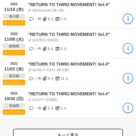
2022
"RETURN TO THIRD MOVEMENT! Vol.4"
11/10 (木)
@ 高松festhalle (香川県)
香川県
-- 件
0
人
1
人
セットリスト
2022
"RETURN TO THIRD MOVEMENT! Vol.4"
11/08 (火)
@ 浜松窓枠 (静岡県)
静岡県
-- 件
0
人
0
人
セットリスト
2022
"RETURN TO THIRD MOVEMENT! Vol.4"
11/02 (水)
@ Spotify O-EAST (東京都)
東京都
-- 件
0
人
11
人
セットリスト
2022
"RETURN TO THIRD MOVEMENT! Vol.4"
10/30 (日)
@ 仙台PIT (宮城県)
宮城県
-- 件
1
人
2
人
セットリスト
もっと見る