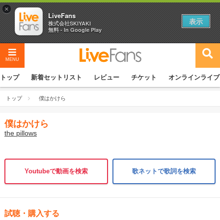
×
LiveFans
表示
株式会社SKIYAKI
無料 - In Google Play
MENU
トップ
新着セットリスト
レビュー
チケット
オンラインライブ
トップ
僕はかけら
僕はかけら
the pillows
Youtubeで動画を検索
歌ネットで歌詞を検索
試聴・購入する