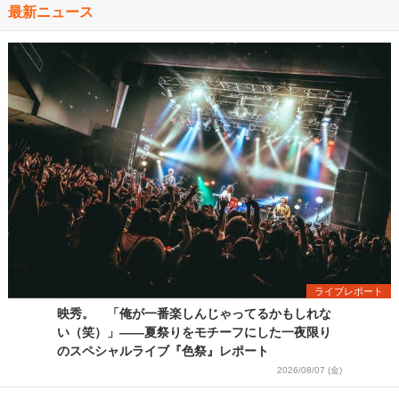
最新ニュース
ライブレポート
映秀。 「俺が一番楽しんじゃってるかもしれな
い（笑）」――夏祭りをモチーフにした一夜限り
のスペシャルライブ『色祭』レポート
2026/08/07 (金)