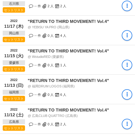
石川県
-- 件
2
人
2
人
セットリスト
2022
"RETURN TO THIRD MOVEMENT! Vol.4"
11/17 (木)
@ YEBISU YA PRO (岡山県)
岡山県
-- 件
0
人
4
人
セットリスト
2022
"RETURN TO THIRD MOVEMENT! Vol.4"
11/15 (火)
@ WstudioRED (愛媛県)
愛媛県
-- 件
0
人
1
人
セットリスト
2022
"RETURN TO THIRD MOVEMENT! Vol.4"
11/13 (日)
@ 福岡DRUM LOGOS (福岡県)
福岡県
-- 件
0
人
6
人
セットリスト
2022
"RETURN TO THIRD MOVEMENT! Vol.4"
11/12 (土)
@ 広島CLUB QUATTRO (広島県)
広島県
-- 件
0
人
2
人
セットリスト