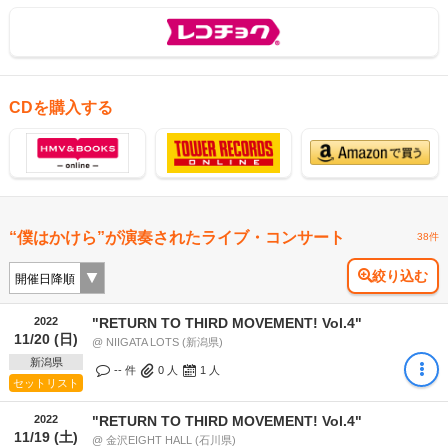
CDを購入する
“僕はかけら”が演奏されたライブ・コンサート
38件
絞り込む
2022
"RETURN TO THIRD MOVEMENT! Vol.4"
11/20 (日)
@ NIIGATA LOTS (新潟県)
新潟県
-- 件
0
人
1
人
セットリスト
2022
"RETURN TO THIRD MOVEMENT! Vol.4"
11/19 (土)
@ 金沢EIGHT HALL (石川県)