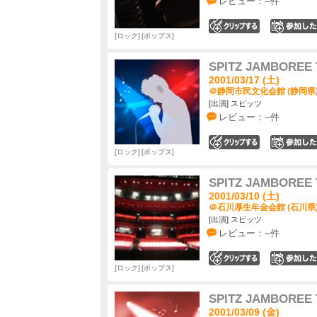
レビュー：--件
0
ロック
ポップス
SPITZ JAMBOREE 
2001/03/17 (土)
＠静岡市民文化会館 (静岡県
[出演] スピッツ
レビュー：--件
0
ロック
ポップス
SPITZ JAMBOREE 
2001/03/10 (土)
＠石川厚生年金会館 (石川県
[出演] スピッツ
レビュー：--件
0
ロック
ポップス
SPITZ JAMBOREE 
2001/03/09 (金)