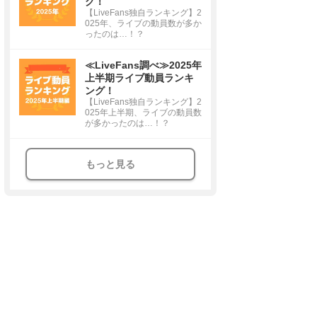
グ！
【LiveFans独自ランキング】2
025年、ライブの動員数が多か
ったのは…！？
≪LiveFans調べ≫2025年
上半期ライブ動員ランキ
ング！
【LiveFans独自ランキング】2
025年上半期、ライブの動員数
が多かったのは…！？
もっと見る