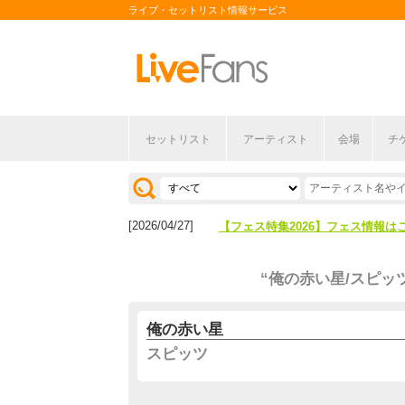
ライブ・セットリスト情報サービス
セットリスト
アーティスト
会場
チ
[2026/04/27]
【フェス特集2026】フェス情報は
[2026/07/28]
【ライブ動員ランキング】2026年
[2026/04/27]
【フェス特集2026】フェス情報は
[2026/07/28]
【ライブ動員ランキング】2026年
“俺の赤い星/スピッ
俺の赤い星
スピッツ