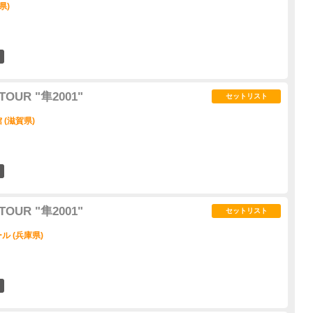
県)
1
TOUR "隼2001"
セットリスト
(滋賀県)
1
TOUR "隼2001"
セットリスト
 (兵庫県)
2