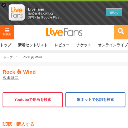
×
LiveFans
表示
株式会社SKIYAKI
無料 - In Google Play
MENU
トップ
新着セットリスト
レビュー
チケット
オンラインライブ
トップ
Rock 黄 Wind
Rock 黄 Wind
沢田研二
Youtubeで動画を検索
歌ネットで歌詞を検索
試聴・購入する