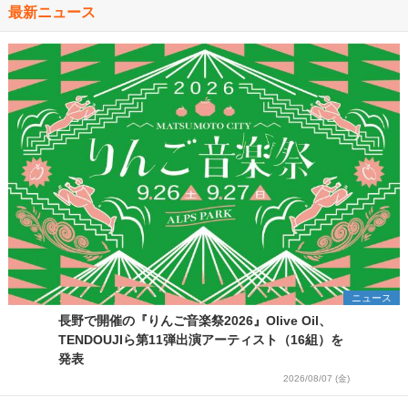
最新ニュース
ニュース
長野で開催の『りんご音楽祭2026』Olive Oil、
TENDOUJIら第11弾出演アーティスト（16組）を
発表
2026/08/07 (金)