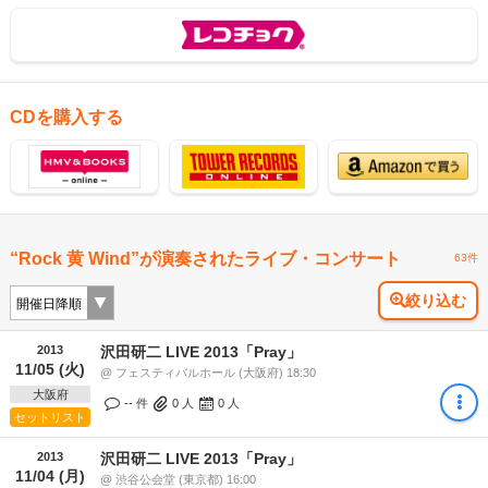
CDを購入する
“Rock 黄 Wind”が演奏されたライブ・コンサート
63件
絞り込む
2013
沢田研二 LIVE 2013「Pray」
11/05 (火)
@ フェスティバルホール (大阪府) 18:30
大阪府
-- 件
0
人
0
人
セットリスト
2013
沢田研二 LIVE 2013「Pray」
11/04 (月)
@ 渋谷公会堂 (東京都) 16:00