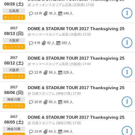
08/26 (土)
@ エディオンスタジアム広島 (広島県) 17:00
広島県
13 件
35
人
149
人
セットリスト
2017
DOME & STADIUM TOUR 2017 Thanksgiving 25
08/13 (日)
@ ヤンマースタジアム長居 (大阪府) 17:00
大阪府
4 件
42
人
183
人
セットリスト
2017
DOME & STADIUM TOUR 2017 Thanksgiving 25
08/12 (土)
@ ヤンマースタジアム長居 (大阪府) 17:00
大阪府
12 件
59
人
229
人
セットリスト
2017
DOME & STADIUM TOUR 2017 Thanksgiving 25
08/06 (日)
@ 日産スタジアム (神奈川県) 17:00
神奈川県
10 件
65
人
305
人
セットリスト
2017
DOME & STADIUM TOUR 2017 Thanksgiving 25
08/05 (土)
@ 日産スタジアム (神奈川県) 17:00
神奈川県
13 件
63
人
289
人