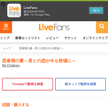
×
LiveFans
表示
株式会社SKIYAKI
無料 - In Google Play
MENU
トップ
新着セットリスト
レビュー
チケット
オンラインライブ
トップ
思春期の夏～君との恋が今も牧場に～
思春期の夏～君との恋が今も牧場に～
Mr.Children
Youtubeで動画を検索
歌ネットで歌詞を検索
試聴・購入する