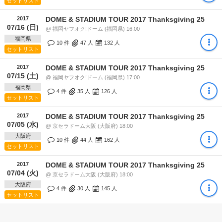
セットリスト
2017
DOME & STADIUM TOUR 2017 Thanksgiving 25
07/16 (日)
@ 福岡ヤフオク!ドーム (福岡県) 16:00
福岡県
10 件
47
人
132
人
セットリスト
2017
DOME & STADIUM TOUR 2017 Thanksgiving 25
07/15 (土)
@ 福岡ヤフオク!ドーム (福岡県) 17:00
福岡県
4 件
35
人
126
人
セットリスト
2017
DOME & STADIUM TOUR 2017 Thanksgiving 25
07/05 (水)
@ 京セラドーム大阪 (大阪府) 18:00
大阪府
10 件
44
人
162
人
セットリスト
2017
DOME & STADIUM TOUR 2017 Thanksgiving 25
07/04 (火)
@ 京セラドーム大阪 (大阪府) 18:00
大阪府
4 件
30
人
145
人
セットリスト