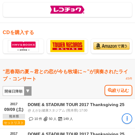
CDを購入する
“思春期の夏～君との恋が今も牧場に～”が演奏されたライ
ブ・コンサート
45件
絞り込む
2017
DOME & STADIUM TOUR 2017 Thanksgiving 25
09/09 (土)
@ えがお健康スタジアム (熊本県) 17:00
熊本県
10 件
50
人
149
人
セットリスト
2017
DOME & STADIUM TOUR 2017 Thanksgiving 25