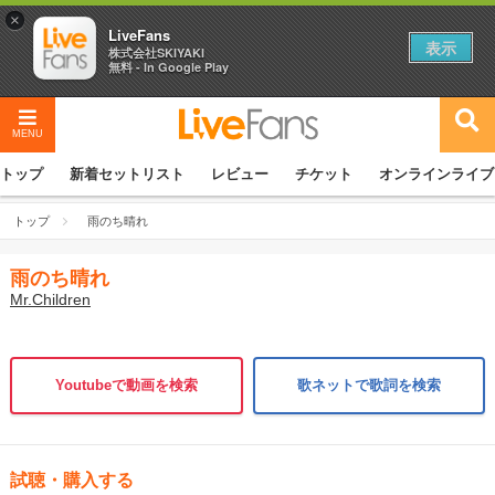
×
LiveFans
表示
株式会社SKIYAKI
無料 - In Google Play
MENU
トップ
新着セットリスト
レビュー
チケット
オンラインライブ
トップ
雨のち晴れ
雨のち晴れ
Mr.Children
Youtubeで動画を検索
歌ネットで歌詞を検索
試聴・購入する