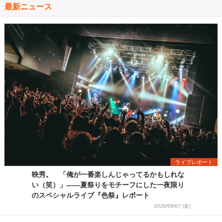
最新ニュース
ライブレポート
映秀。 「俺が一番楽しんじゃってるかもしれな
い（笑）」――夏祭りをモチーフにした一夜限り
のスペシャルライブ『色祭』レポート
2026/08/07 (金)