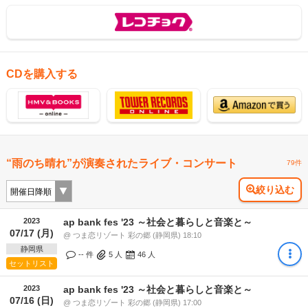
CDを購入する
“雨のち晴れ”が演奏されたライブ・コンサート
79件
絞り込む
2023
ap bank fes '23 ～社会と暮らしと音楽と～
07/17 (月)
@ つま恋リゾート 彩の郷 (静岡県) 18:10
静岡県
-- 件
5
人
46
人
セットリスト
2023
ap bank fes '23 ～社会と暮らしと音楽と～
07/16 (日)
@ つま恋リゾート 彩の郷 (静岡県) 17:00