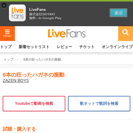
×
LiveFans
表示
株式会社SKIYAKI
無料 - In Google Play
MENU
トップ
新着セットリスト
レビュー
チケット
オンラインライブ
トップ
6本の狂ったハガネの振動
6本の狂ったハガネの振動
ZAZEN BOYS
Youtubeで動画を検索
歌ネットで歌詞を検索
試聴・購入する