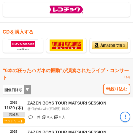
CDを購入する
“6本の狂ったハガネの振動”が演奏されたライブ・コンサー
ト
42件
絞り込む
2025
ZAZEN BOYS TOUR MATSURI SESSION
11/20 (木)
@ 仙台darwin (宮城県) 19:00
宮城県
-- 件
0
人
0
人
セットリスト
2025
ZAZEN BOYS TOUR MATSURI SESSION