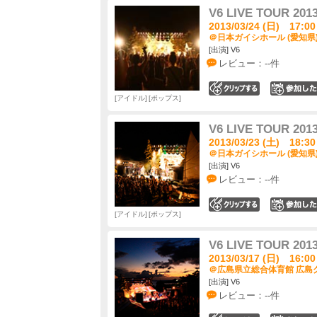
V6 LIVE TOUR 2013
2013/03/24 (日) 17:00
＠日本ガイシホール (愛知県
[出演] V6
レビュー：--件
0
アイドル
ポップス
V6 LIVE TOUR 2013
2013/03/23 (土) 18:30
＠日本ガイシホール (愛知県
[出演] V6
レビュー：--件
0
アイドル
ポップス
V6 LIVE TOUR 2013
2013/03/17 (日) 16:00
＠広島県立総合体育館 広島グ
[出演] V6
レビュー：--件