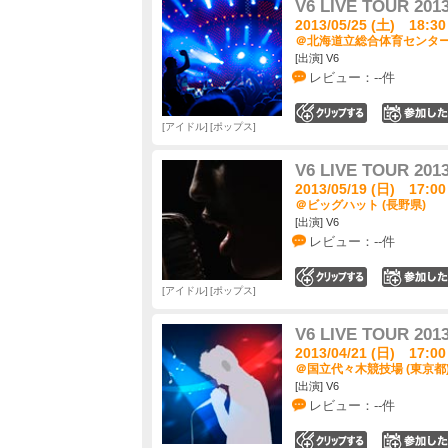
V6 LIVE TOUR 2013
2013/05/25 (土) 18:30
＠北海道立総合体育センター 
[出演] V6
レビュー：--件
0
アイドル
ポップス
V6 LIVE TOUR 2013
2013/05/19 (日) 17:00
＠ビッグハット (長野県)
[出演] V6
レビュー：--件
0
アイドル
ポップス
V6 LIVE TOUR 2013
2013/04/21 (日) 17:00
＠国立代々木競技場 (東京都
[出演] V6
レビュー：--件
0