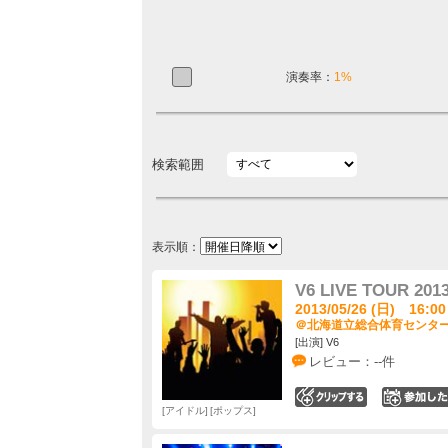
演奏率：
1%
検索範囲
表示順：
V6 LIVE TOUR 2013
2013/05/26 (日) 16:00
＠北海道立総合体育センター 
[出演] V6
レビュー：--件
0
アイドル
ポップス