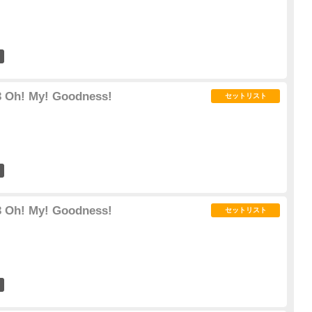
4
 Oh! My! Goodness!
セットリスト
3
 Oh! My! Goodness!
セットリスト
1