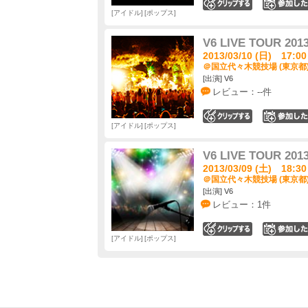
0
アイドル
ポップス
V6 LIVE TOUR 2013
2013/03/10 (日) 17:00
＠国立代々木競技場 (東京都
[出演] V6
レビュー：--件
0
アイドル
ポップス
V6 LIVE TOUR 2013
2013/03/09 (土) 18:30
＠国立代々木競技場 (東京都
[出演] V6
レビュー：1件
0
アイドル
ポップス