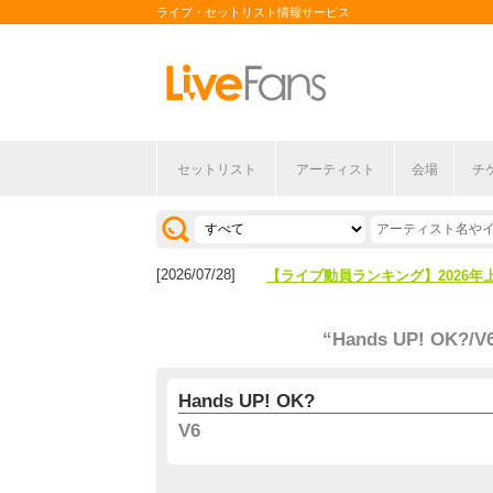
ライブ・セットリスト情報サービス
セットリスト
アーティスト
会場
チ
[2026/04/27]
【フェス特集2026】フェス情報は
[2026/07/28]
【ライブ動員ランキング】2026年
[2026/04/27]
【フェス特集2026】フェス情報は
“Hands UP! OK?/V
[2026/07/28]
【ライブ動員ランキング】2026年
Hands UP! OK?
V6