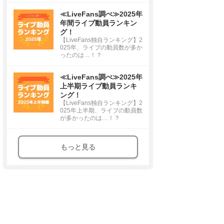
≪LiveFans調べ≫2025年
年間ライブ動員ランキン
グ！
【LiveFans独自ランキング】2
025年、ライブの動員数が多か
ったのは…！？
≪LiveFans調べ≫2025年
上半期ライブ動員ランキ
ング！
【LiveFans独自ランキング】2
025年上半期、ライブの動員数
が多かったのは…！？
もっと見る