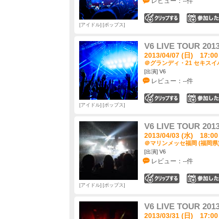
レビュー：--件
0
アイドル
ポップス
V6 LIVE TOUR 2013
2013/04/07 (日) 17:00
＠グランディ・21 セキスイ
[出演] V6
レビュー：--件
0
アイドル
ポップス
V6 LIVE TOUR 2013
2013/04/03 (水) 18:00
＠マリンメッセ福岡 (福岡県
[出演] V6
レビュー：--件
0
アイドル
ポップス
V6 LIVE TOUR 2013
2013/03/31 (日) 17:00