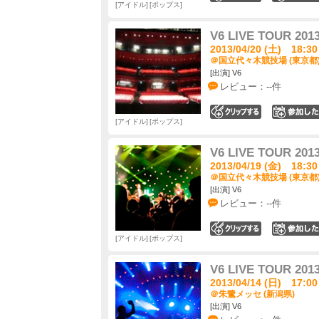
アイドル
ポップス
V6 LIVE TOUR 2013
2013/04/20 (土) 18:30
＠国立代々木競技場 (東京都
[出演] V6
レビュー：--件
0
アイドル
ポップス
V6 LIVE TOUR 2013
2013/04/19 (金) 18:30
＠国立代々木競技場 (東京都
[出演] V6
レビュー：--件
0
アイドル
ポップス
V6 LIVE TOUR 2013
2013/04/14 (日) 17:00
＠朱鷺メッセ (新潟県)
[出演] V6