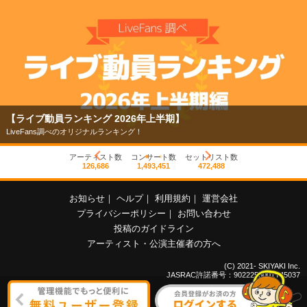
【ライブ動員ランキング 2026年上半期】
LiveFans調べのオリジナルランキング！
アーティスト数
コンサート数
セットリスト数
126,686
1,493,451
472,488
お知らせ
｜
ヘルプ
｜
利用規約
｜
運営会社
プライバシーポリシー
｜
お問い合わせ
投稿のガイドライン
アーティスト・公演主催者の方へ
(C) 2021- SKIYAKI Inc.
JASRAC許諾番号：9022255001Y45037