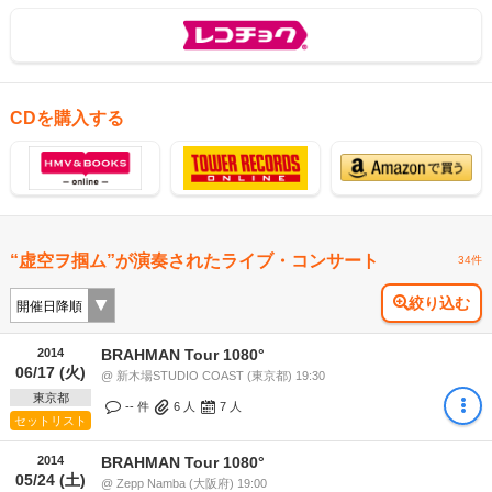
CDを購入する
“虚空ヲ掴ム”が演奏されたライブ・コンサート
34件
絞り込む
2014
BRAHMAN Tour 1080°
06/17 (火)
@ 新木場STUDIO COAST (東京都) 19:30
東京都
-- 件
6
人
7
人
セットリスト
2014
BRAHMAN Tour 1080°
05/24 (土)
@ Zepp Namba (大阪府) 19:00