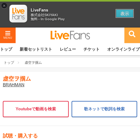
×
LiveFans
表示
株式会社SKIYAKI
無料 - In Google Play
MENU
トップ
新着セットリスト
レビュー
チケット
オンラインライブ
トップ
虚空ヲ掴ム
虚空ヲ掴ム
BRAHMAN
Youtubeで動画を検索
歌ネットで歌詞を検索
試聴・購入する