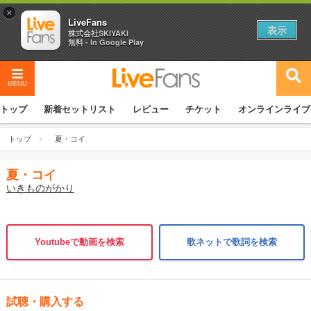
×
LiveFans
表示
株式会社SKIYAKI
無料 - In Google Play
MENU
トップ
新着セットリスト
レビュー
チケット
オンラインライブ
トップ
夏・コイ
夏・コイ
いきものがかり
Youtubeで動画を検索
歌ネットで歌詞を検索
試聴・購入する