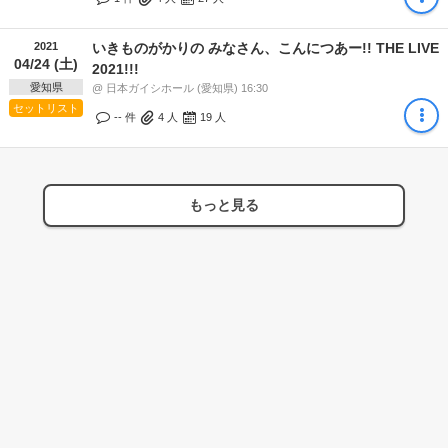
2021
いきものがかりの みなさん、こんにつあー!! THE LIVE
04/24 (土)
2021!!!
愛知県
@ 日本ガイシホール (愛知県) 16:30
セットリスト
-- 件
4
人
19
人
もっと見る