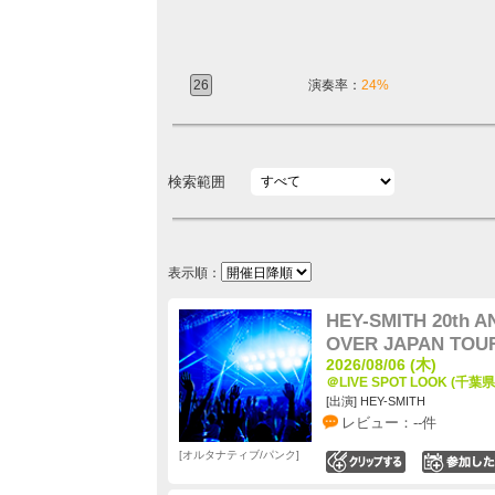
26
演奏率：
24%
検索範囲
表示順：
HEY-SMITH 20th
OVER JAPAN TOU
2026/08/06 (木)
＠LIVE SPOT LOOK (千葉県
[出演] HEY-SMITH
レビュー：--件
オルタナティブ/パンク
0