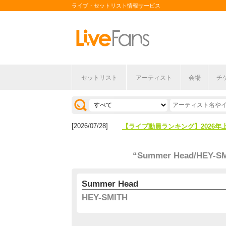
ライブ・セットリスト情報サービス
セットリスト
アーティスト
会場
チ
[2026/04/27]
【フェス特集2026】フェス情報は
[2026/07/28]
【ライブ動員ランキング】2026年
[2026/04/27]
【フェス特集2026】フェス情報は
“Summer Head/HEY-S
[2026/07/28]
【ライブ動員ランキング】2026年
Summer Head
HEY-SMITH