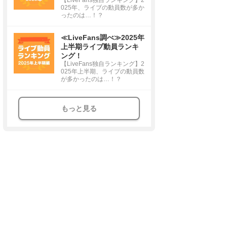
025年、ライブの動員数が多か
ったのは…！？
≪LiveFans調べ≫2025年
上半期ライブ動員ランキ
ング！
【LiveFans独自ランキング】2
025年上半期、ライブの動員数
が多かったのは…！？
もっと見る