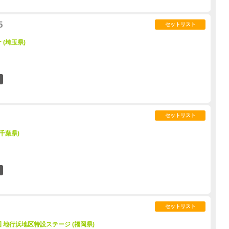
5
セットリスト
(埼玉県)
22
セットリスト
千葉県)
24
セットリスト
地行浜地区特設ステージ (福岡県)