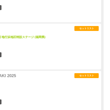
16
セットリスト
地行浜地区特設ステージ (福岡県)
5
KI 2025
セットリスト
3