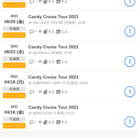
-- 件
0
人
0
人
セットリスト
2021
Candy Cruise Tour 2021
06/25 (金)
@ mito LIGHT HOUSE (茨城県) 18:45
茨城県
-- 件
0
人
1
人
セットリスト
2021
Candy Cruise Tour 2021
06/23 (水)
@ 仙台Rensa (宮城県) 18:45
宮城県
-- 件
1
人
1
人
セットリスト
2021
Candy Cruise Tour 2021
04/18 (日)
@ 札幌PENNY LANE 24 (北海道) 18:45
北海道
-- 件
0
人
2
人
セットリスト
2021
Candy Cruise Tour 2021
04/16 (金)
@ 柏PALOOZA (千葉県) 16:15
千葉県
-- 件
0
人
0
人
セットリスト