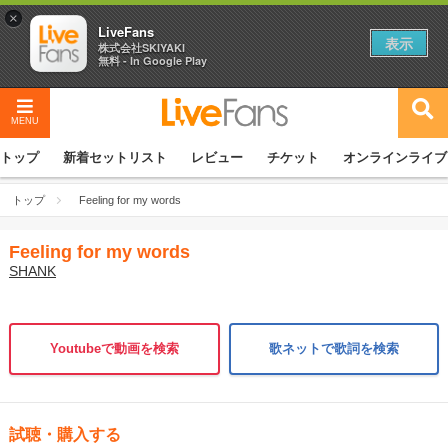
×
LiveFans
表示
株式会社SKIYAKI
無料 - In Google Play
MENU
トップ
新着セットリスト
レビュー
チケット
オンラインライブ
トップ
Feeling for my words
Feeling for my words
SHANK
Youtubeで動画を検索
歌ネットで歌詞を検索
試聴・購入する