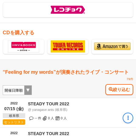
CDを購入する
“Feeling for my words”が演奏されたライブ・コンサート
79件
絞り込む
2022
STEADY TOUR 2022
07/15 (金)
@ yanagase ants (岐阜県)
岐阜県
-- 件
0
人
0
人
セットリスト
2022
STEADY TOUR 2022