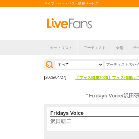
ライブ・セットリスト情報サービス
セットリスト
アーティスト
会場
チ
[2026/04/27]
【フェス特集2026】フェス情報は
[2026/07/28]
【ライブ動員ランキング】2026年
[2026/04/27]
【フェス特集2026】フェス情報は
[2026/07/28]
【ライブ動員ランキング】2026年
“Fridays Voice/沢田
Fridays Voice
沢田研二