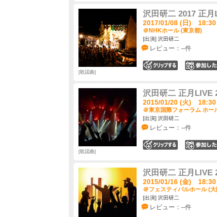
沢田研二 2017 正月L
2017/01/08 (日) 18:30
＠NHKホール (東京都)
[出演] 沢田研二
レビュー：--件
0
歌謡曲
沢田研二 正月LIVE 2
2015/01/20 (火) 18:30
＠東京国際フォーラム ホール
[出演] 沢田研二
レビュー：--件
0
歌謡曲
沢田研二 正月LIVE 2
2015/01/16 (金) 18:30
＠フェスティバルホール (大
[出演] 沢田研二
レビュー：--件