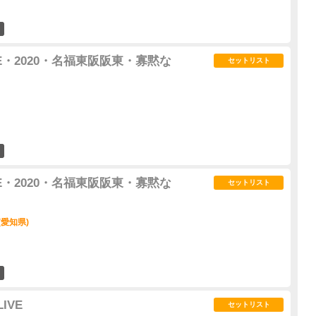
3
E・2020・名福東阪阪東・寡黙な
セットリスト
2
E・2020・名福東阪阪東・寡黙な
セットリスト
(愛知県)
3
IVE
セットリスト