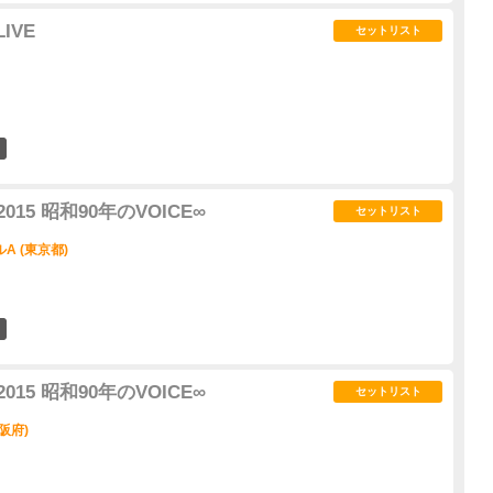
IVE
セットリスト
1
015 昭和90年のVOICE∞
セットリスト
A (東京都)
1
015 昭和90年のVOICE∞
セットリスト
阪府)