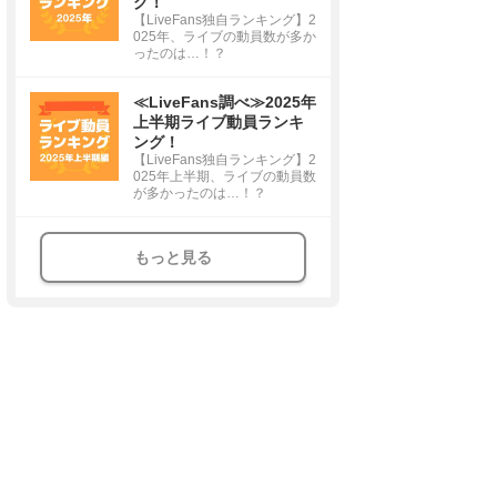
グ！
【LiveFans独自ランキング】2
025年、ライブの動員数が多か
ったのは…！？
≪LiveFans調べ≫2025年
上半期ライブ動員ランキ
ング！
【LiveFans独自ランキング】2
025年上半期、ライブの動員数
が多かったのは…！？
もっと見る