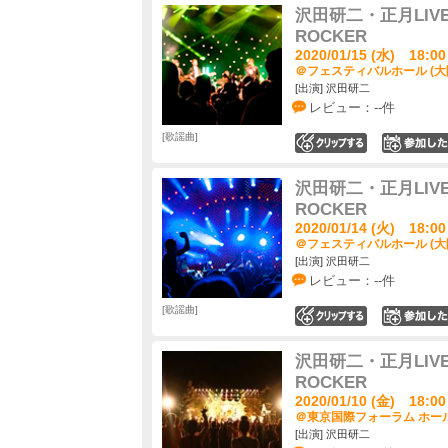
沢田研二・正月LIV
ROCKER
2020/01/15 (水) 18:00
＠フェスティバルホール (大
[出演] 沢田研二
レビュー：--件
歌謡曲
0
沢田研二・正月LIV
ROCKER
2020/01/14 (火) 18:00
＠フェスティバルホール (大
[出演] 沢田研二
レビュー：--件
歌謡曲
0
沢田研二・正月LIV
ROCKER
2020/01/10 (金) 18:00
＠東京国際フォーラム ホール
[出演] 沢田研二