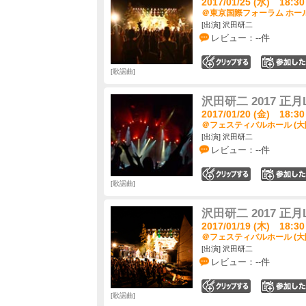
2017/01/25 (水) 18:30
＠東京国際フォーラム ホール
[出演] 沢田研二
レビュー：--件
0
歌謡曲
沢田研二 2017 正月L
2017/01/20 (金) 18:30
＠フェスティバルホール (大
[出演] 沢田研二
レビュー：--件
0
歌謡曲
沢田研二 2017 正月L
2017/01/19 (木) 18:30
＠フェスティバルホール (大
[出演] 沢田研二
レビュー：--件
0
歌謡曲