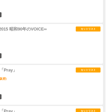
0
015 昭和90年のVOICE∞
セットリスト
0
3「Pray」
セットリスト
阪府)
0
3「Pray」
セットリスト