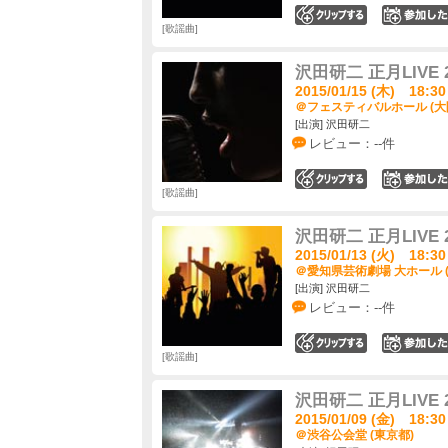
0
歌謡曲
沢田研二 正月LIVE 2
2015/01/15 (木) 18:30
＠フェスティバルホール (大
[出演] 沢田研二
レビュー：--件
0
歌謡曲
沢田研二 正月LIVE 2
2015/01/13 (火) 18:30
＠愛知県芸術劇場 大ホール 
[出演] 沢田研二
レビュー：--件
0
歌謡曲
沢田研二 正月LIVE 2
2015/01/09 (金) 18:30
＠渋谷公会堂 (東京都)