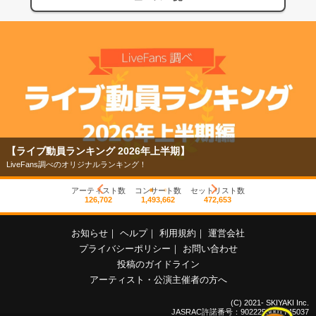
【ライブ動員ランキング 2026年上半期】
LiveFans調べのオリジナルランキング！
アーティスト数
コンサート数
セットリスト数
126,702
1,493,662
472,653
お知らせ
｜
ヘルプ
｜
利用規約
｜
運営会社
プライバシーポリシー
｜
お問い合わせ
投稿のガイドライン
アーティスト・公演主催者の方へ
(C) 2021- SKIYAKI Inc.
JASRAC許諾番号：9022255001Y45037