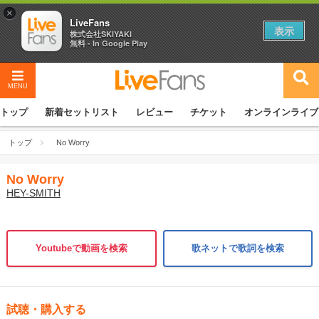
×
LiveFans
表示
株式会社SKIYAKI
無料 - In Google Play
MENU
トップ
新着セットリスト
レビュー
チケット
オンラインライブ
トップ
No Worry
No Worry
HEY-SMITH
Youtubeで動画を検索
歌ネットで歌詞を検索
試聴・購入する