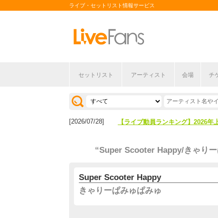
ライブ・セットリスト情報サービス
セットリスト
アーティスト
会場
チ
[2026/04/27]
【フェス特集2026】フェス情報は
[2026/07/28]
【ライブ動員ランキング】2026年
[2026/04/27]
【フェス特集2026】フェス情報は
“Super Scooter Happy/き
[2026/07/28]
【ライブ動員ランキング】2026年
Super Scooter Happy
きゃりーぱみゅぱみゅ