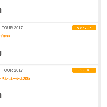
8
 TOUR 2017
セットリスト
(千葉県)
4
 TOUR 2017
セットリスト
リ文化ホール (北海道)
7