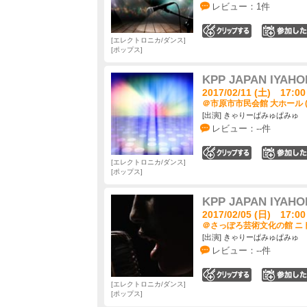
レビュー：1件
0
エレクトロニカ/ダンス
ポップス
KPP JAPAN IYAHOI
2017/02/11 (土) 17:00
＠市原市市民会館 大ホール 
[出演] きゃりーぱみゅぱみゅ
レビュー：--件
0
エレクトロニカ/ダンス
ポップス
KPP JAPAN IYAHOI
2017/02/05 (日) 17:00
＠さっぽろ芸術文化の館 ニト
[出演] きゃりーぱみゅぱみゅ
レビュー：--件
0
エレクトロニカ/ダンス
ポップス