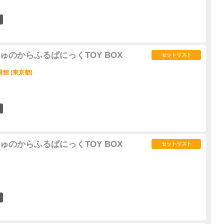
17
ゅのからふるぱにっくTOY BOX
セットリスト
館 (東京都)
13
ゅのからふるぱにっくTOY BOX
セットリスト
5