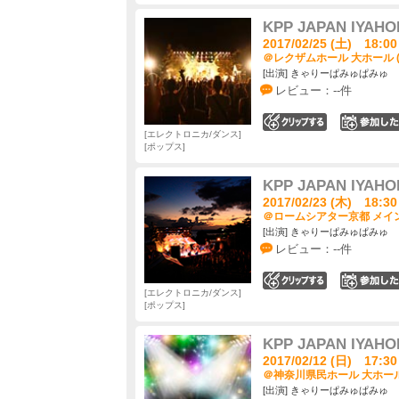
KPP JAPAN IYAHOI
2017/02/25 (土) 18:00
＠レクザムホール 大ホール 
[出演] きゃりーぱみゅぱみゅ
レビュー：--件
0
エレクトロニカ/ダンス
ポップス
KPP JAPAN IYAHOI
2017/02/23 (木) 18:30
＠ロームシアター京都 メイン
[出演] きゃりーぱみゅぱみゅ
レビュー：--件
0
エレクトロニカ/ダンス
ポップス
KPP JAPAN IYAHOI
2017/02/12 (日) 17:30
＠神奈川県民ホール 大ホール
[出演] きゃりーぱみゅぱみゅ