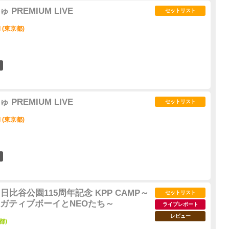
PREMIUM LIVE
セットリスト
I (東京都)
5
PREMIUM LIVE
セットリスト
I (東京都)
6
比谷公園115周年記念 KPP CAMP～
セットリスト
ガティブボーイとNEOたち～
ライブレポート
レビュー
都)