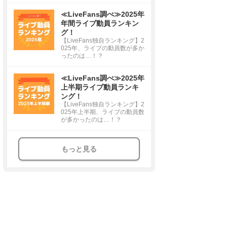
≪LiveFans調べ≫2025年
年間ライブ動員ランキン
グ！
【LiveFans独自ランキング】2
025年、ライブの動員数が多か
ったのは…！？
≪LiveFans調べ≫2025年
上半期ライブ動員ランキ
ング！
【LiveFans独自ランキング】2
025年上半期、ライブの動員数
が多かったのは…！？
もっと見る