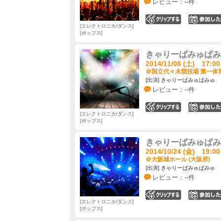
レビュー：--件
0
エレクトロニカ/ダンス
ポップス
きゃりーぱみゅぱみ
2014/11/08 (土) 17:00
＠国立代々木競技場 第一体育
[出演] きゃりーぱみゅぱみゅ
レビュー：--件
0
エレクトロニカ/ダンス
ポップス
きゃりーぱみゅぱみ
2014/10/24 (金) 19:00
＠大阪城ホール (大阪府)
[出演] きゃりーぱみゅぱみゅ
レビュー：--件
0
エレクトロニカ/ダンス
ポップス