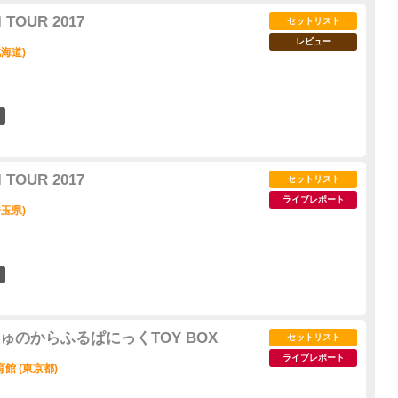
 TOUR 2017
セットリスト
レビュー
海道)
1
 TOUR 2017
セットリスト
ライブレポート
玉県)
9
ゅのからふるぱにっくTOY BOX
セットリスト
ライブレポート
館 (東京都)