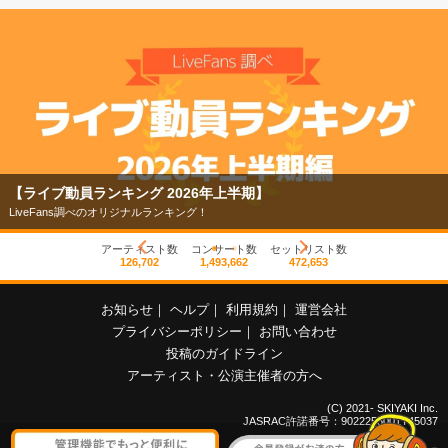
【ライブ動員ランキング 2026年上半期】
LiveFans調べのオリジナルランキング！
アーティスト数
コンサート数
セットリスト数
126,702
1,493,662
472,653
お知らせ
｜
ヘルプ
｜
利用規約
｜
運営会社
プライバシーポリシー
｜
お問い合わせ
投稿のガイドライン
アーティスト・公演主催者の方へ
(C) 2021- SKIYAKI Inc.
JASRAC許諾番号：9022255001Y45037