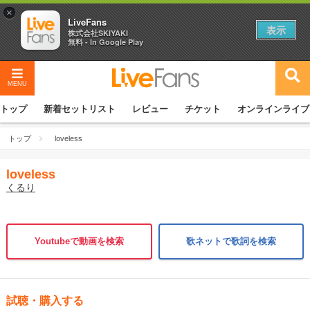
×
LiveFans
表示
株式会社SKIYAKI
無料 - In Google Play
MENU
トップ
新着セットリスト
レビュー
チケット
オンラインライブ
トップ
loveless
loveless
くるり
Youtubeで動画を検索
歌ネットで歌詞を検索
試聴・購入する