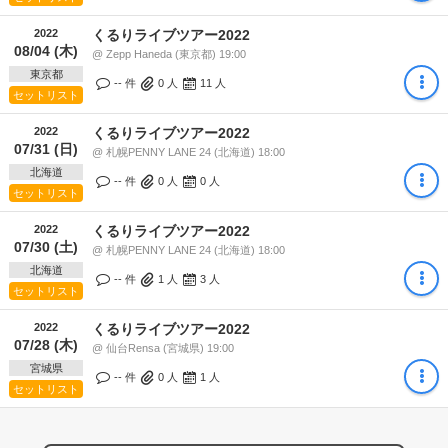
2022
くるりライブツアー2022
08/04 (木)
@ Zepp Haneda (東京都) 19:00
東京都
-- 件
0
人
11
人
セットリスト
2022
くるりライブツアー2022
07/31 (日)
@ 札幌PENNY LANE 24 (北海道) 18:00
北海道
-- 件
0
人
0
人
セットリスト
2022
くるりライブツアー2022
07/30 (土)
@ 札幌PENNY LANE 24 (北海道) 18:00
北海道
-- 件
1
人
3
人
セットリスト
2022
くるりライブツアー2022
07/28 (木)
@ 仙台Rensa (宮城県) 19:00
宮城県
-- 件
0
人
1
人
セットリスト