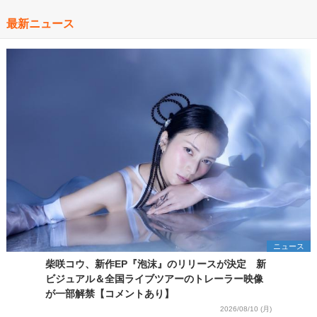
最新ニュース
ニュース
柴咲コウ、新作EP『泡沫』のリリースが決定 新
ビジュアル＆全国ライブツアーのトレーラー映像
が一部解禁【コメントあり】
2026/08/10 (月)