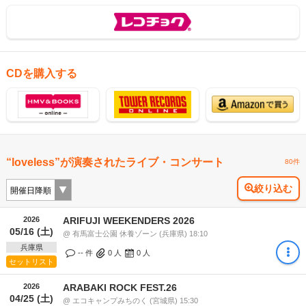
CDを購入する
“loveless”が演奏されたライブ・コンサート
80件
絞り込む
2026
ARIFUJI WEEKENDERS 2026
05/16 (土)
@ 有馬富士公園 休養ゾーン (兵庫県) 18:10
兵庫県
-- 件
0
人
0
人
セットリスト
2026
ARABAKI ROCK FEST.26
04/25 (土)
@ エコキャンプみちのく (宮城県) 15:30