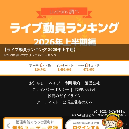
【ライブ動員ランキング 2026年上半期】
LiveFans調べのオリジナルランキング！
アーティスト数
コンサート数
セットリスト数
126,702
1,493,662
472,653
お知らせ
｜
ヘルプ
｜
利用規約
｜
運営会社
プライバシーポリシー
｜
お問い合わせ
投稿のガイドライン
アーティスト・公演主催者の方へ
(C) 2021- SKIYAKI Inc.
JASRAC許諾番号：9022255001Y45037