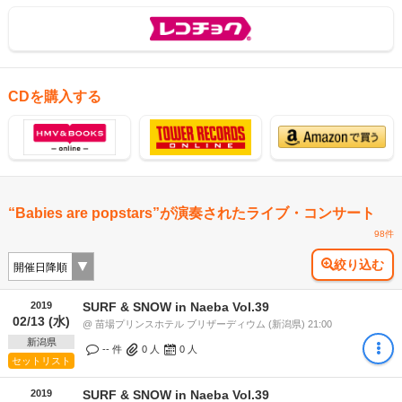
CDを購入する
“Babies are popstars”が演奏されたライブ・コンサート
98件
絞り込む
2019
SURF & SNOW in Naeba Vol.39
02/13 (水)
@ 苗場プリンスホテル ブリザーディウム (新潟県) 21:00
新潟県
-- 件
0
人
0
人
セットリスト
2019
SURF & SNOW in Naeba Vol.39