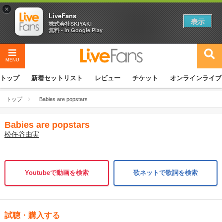
×
LiveFans
表示
株式会社SKIYAKI
無料 - In Google Play
MENU
トップ
新着セットリスト
レビュー
チケット
オンラインライブ
トップ
Babies are popstars
Babies are popstars
松任谷由実
Youtubeで動画を検索
歌ネットで歌詞を検索
試聴・購入する