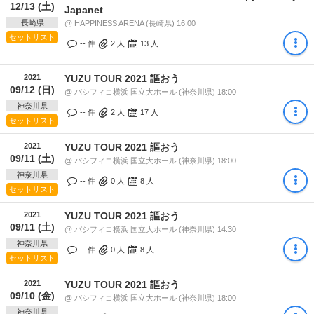
12/13 (土)
Japanet
長崎県
@ HAPPINESS ARENA (長崎県) 16:00
セットリスト
-- 件
2
人
13
人
2021
YUZU TOUR 2021 謳おう
09/12 (日)
@ パシフィコ横浜 国立大ホール (神奈川県) 18:00
神奈川県
-- 件
2
人
17
人
セットリスト
2021
YUZU TOUR 2021 謳おう
09/11 (土)
@ パシフィコ横浜 国立大ホール (神奈川県) 18:00
神奈川県
-- 件
0
人
8
人
セットリスト
2021
YUZU TOUR 2021 謳おう
09/11 (土)
@ パシフィコ横浜 国立大ホール (神奈川県) 14:30
神奈川県
-- 件
0
人
8
人
セットリスト
2021
YUZU TOUR 2021 謳おう
09/10 (金)
@ パシフィコ横浜 国立大ホール (神奈川県) 18:00
神奈川県