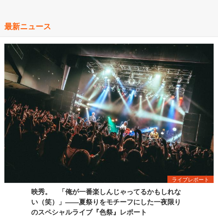
最新ニュース
ライブレポート
映秀。 「俺が一番楽しんじゃってるかもしれな
い（笑）」――夏祭りをモチーフにした一夜限り
のスペシャルライブ『色祭』レポート