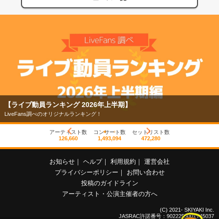
【ライブ動員ランキング 2026年上半期】
LiveFans調べのオリジナルランキング！
アーティスト数
コンサート数
セットリスト数
126,660
1,493,094
472,280
お知らせ
｜
ヘルプ
｜
利用規約
｜
運営会社
プライバシーポリシー
｜
お問い合わせ
投稿のガイドライン
アーティスト・公演主催者の方へ
(C) 2021- SKIYAKI Inc.
JASRAC許諾番号：9022255001Y45037