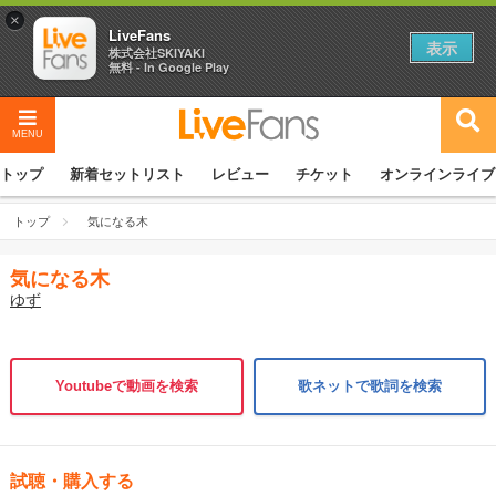
×
LiveFans
表示
株式会社SKIYAKI
無料 - In Google Play
MENU
トップ
新着セットリスト
レビュー
チケット
オンラインライブ
トップ
気になる木
気になる木
ゆず
Youtubeで動画を検索
歌ネットで歌詞を検索
試聴・購入する