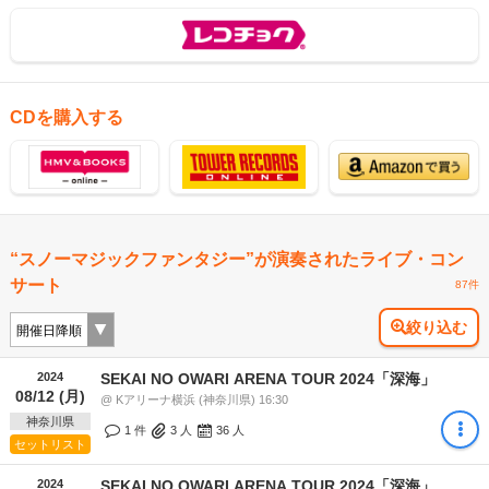
CDを購入する
“スノーマジックファンタジー”が演奏されたライブ・コン
サート
87件
絞り込む
2024
SEKAI NO OWARI ARENA TOUR 2024「深海」
08/12 (月)
@ Kアリーナ横浜 (神奈川県) 16:30
神奈川県
1 件
3
人
36
人
セットリスト
2024
SEKAI NO OWARI ARENA TOUR 2024「深海」