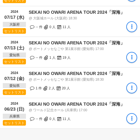
セットリスト
2024
SEKAI NO OWARI ARENA TOUR 2024「深海」
07/17 (水)
@ 大阪城ホール (大阪府) 18:30
大阪府
-- 件
0
人
11
人
セットリスト
2024
SEKAI NO OWARI ARENA TOUR 2024「深海」
07/13 (土)
@ ポートメッセなごや 第1展示館 (愛知県) 17:00
愛知県
-- 件
1
人
19
人
セットリスト
2024
SEKAI NO OWARI ARENA TOUR 2024「深海」
07/12 (金)
@ ポートメッセなごや 第1展示館 (愛知県) 18:30
愛知県
1 件
2
人
20
人
セットリスト
2024
SEKAI NO OWARI ARENA TOUR 2024「深海」
06/23 (日)
@ ワールド記念ホール (兵庫県) 17:00
兵庫県
-- 件
0
人
11
人
セットリスト