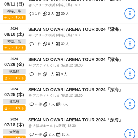
08/11 (日)
@ Kアリーナ横浜 (神奈川県) 18:00
神奈川県
1 件
2
人
30
人
セットリスト
2024
SEKAI NO OWARI ARENA TOUR 2024「深海」
08/10 (土)
@ Kアリーナ横浜 (神奈川県) 18:00
神奈川県
1 件
0
人
32
人
セットリスト
2024
SEKAI NO OWARI ARENA TOUR 2024「深海」
07/26 (金)
@ アスティとくしま (徳島県) 18:30
徳島県
1 件
1
人
9
人
セットリスト
2024
SEKAI NO OWARI ARENA TOUR 2024「深海」
07/25 (木)
@ アスティとくしま (徳島県) 18:30
徳島県
-- 件
1
人
6
人
セットリスト
2024
SEKAI NO OWARI ARENA TOUR 2024「深海」
07/18 (木)
@ 大阪城ホール (大阪府) 18:30
大阪府
-- 件
2
人
15
人