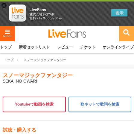
×
LiveFans
表示
株式会社SKIYAKI
無料 - In Google Play
MENU
トップ
新着セットリスト
レビュー
チケット
オンラインライブ
トップ
スノーマジックファンタジー
スノーマジックファンタジー
SEKAI NO OWARI
Youtubeで動画を検索
歌ネットで歌詞を検索
試聴・購入する